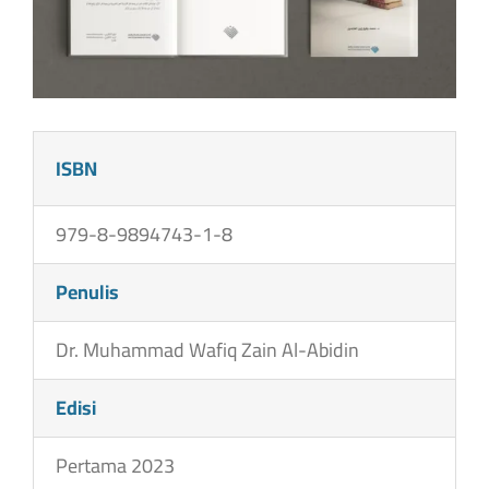
ISBN
979-8-9894743-1-8
Penulis
Dr. Muhammad Wafiq Zain Al-Abidin
Edisi
Pertama 2023