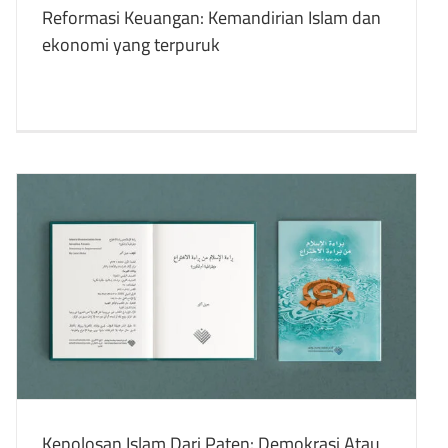
Reformasi Keuangan: Kemandirian Islam dan
ekonomi yang terpuruk
Kepolosan Islam Dari Paten: Demokrasi Atau