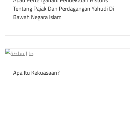
Abad Pertengahan: Pendekatan Historis
Tentang Pajak Dan Perdagangan Yahudi Di
Bawah Negara Islam
Apa Itu Kekuasaan?