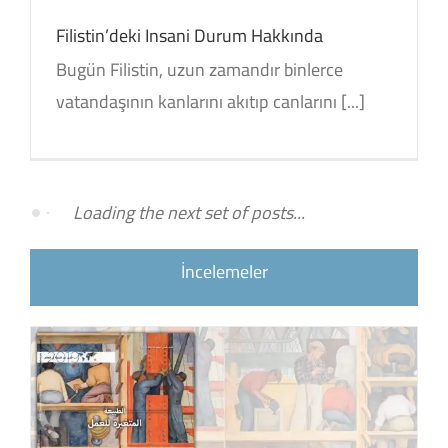
Filistin’deki Insani Durum Hakkında
Bugün Filistin, uzun zamandır binlerce
vatandaşının kanlarını akıtıp canlarını [...]
İncelemeler
i