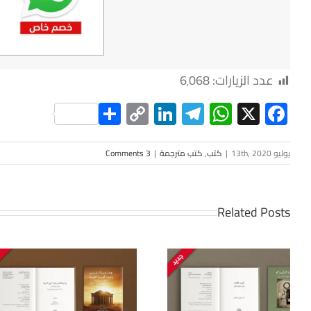
عدد الزيارات:
6٬068
Share
LinkedIn
Copy
Telegram
WhatsApp
Facebook
X
Link
يوليو 13th, 2020
|
كتب
,
كتب مترجمة
|
3 Comments
Related Posts