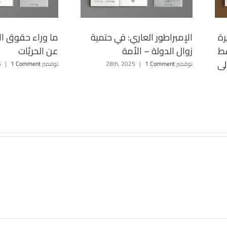
رة
الإمبراطور العاري: في حتمية
ما وراء حقوق ال
سط
زوال الدولة – الأمة
عن الحريَّات
لى
نوفمبر 28th, 2025
1 Comment
|
نوفمبر 28th, 2025
1 Comment
|