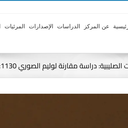
ئيسية
عن المركز
الدراسات
الإصدارات
المرئيات
ا
 مقارنة لوليم الصوري 1130: 1185م وابن الأثير 1160 : 1232م