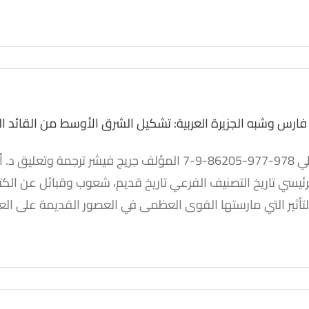
 فارس وشبه الجزيرة العربية: تشكيل الشرق الأوسط من القائد ا
بلاد فارس وشبه الجزيرة
 تشكيل الشرق الأوسط من
رئيسي تاريخ التصنيف الفرعي تاريخ قديم، شعوب وقبائل عن الكتاب
الروماني بومبي إلى النبي
تأثير التي مارستها القوى العظمى في العصور القديمة على العر
محمد
كتب
كتب مترجمة