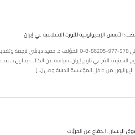
ب: الأسس الإيديولوجية للثورة الإسلامية في إيران
ضب: الأسس الإيديولوجية
ريخ التصنيف الفرعي تاريخ إيران، سياسة عن الكتاب: يحاول حميد
رة الإسلامية في إيران
لإيرانيون من داخل المؤسسة الدينية ومن [...]
كتب
كتب مترجمة
ق الإنسان: الدفاع عن الحريَّات