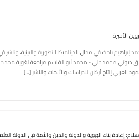
ين الأخيرة
ق صوتي محمد علي - محمد أبو القاسم مراجعة لغوية محمد الأم
لة داروين الأخيرة
د العربي إنتاج أركان للدراسات والأبحاث والنشر [...]
مرئيات
ام: إعادة بناء الهوية والدولة والدين والأمة في الدولة العثمان