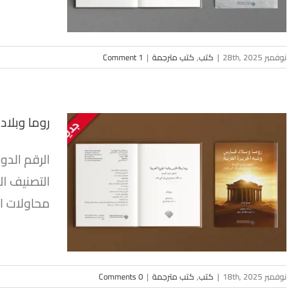
نوفمبر 28th, 2025
|
كتب
,
كتب مترجمة
|
1 Comment
روما وبلاد
روما و
العربية:
التصنيف ال
القائد 
محاولات ال
نوفمبر 18th, 2025
|
كتب
,
كتب مترجمة
|
0 Comments