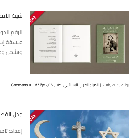
تثبيت الأقد
تثبيت الأ
فلسفة إسلا
ويشحن وجدا
الصراع ال
يوليو 20th, 2025
|
الصراع العربي الإسرائيلي
,
كتب
,
كتب مؤلفة
|
0 Comments
جدل الفصل 
إعداد: تامر
جدل الفص