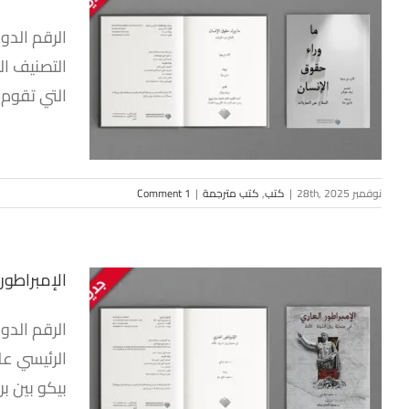
ما وراء 
التصنيف ال
التي تقوم 
نوفمبر 28th, 2025
|
كتب
,
كتب مترجمة
|
1 Comment
الإمبراطور
الإمبراط
الرئيسي عل
بيكو بين بريطانيا وفرنسا ف