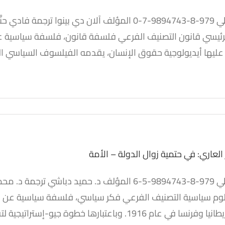
حقوق الإنسان: الدفاع عن
رئيسي قانون التصنيف الفرعي فلسفة قانون، فلسفة سياسية عن ا
الحريَّات
عليها أيديولوجية حقوق الإنسان، يقدمه الفيلسوف السياسي الفر
كتب
كتب مترجمة
 العاري: في حتمية زوال الدولة – الأمة
ور العاري: في حتمية زوال
وم سياسية التصنيف الفرعي فكر سياسي، فلسفة سياسية عن الكتا
الدولة – الأمة
ي عام 1916. وباعتبارها خطوة جيو-إستراتيجية لتقسيم [...]
كتب
كتب مترجمة