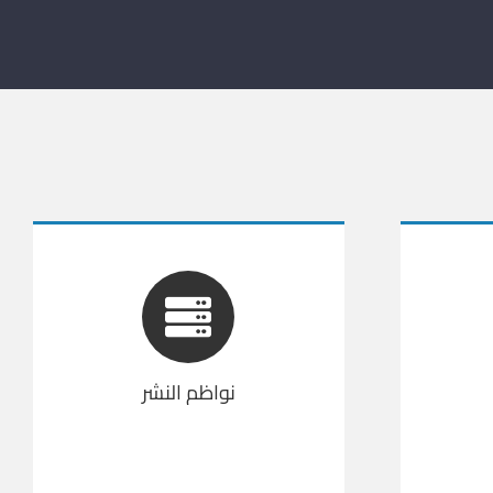
نواظم النشر