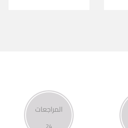
المراجعات
24