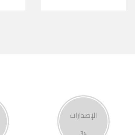
الإصدارات
34