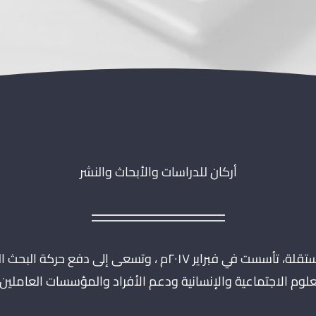
أركان للدراسات والأبحاث والنشر
مؤسسة بحثية فكرية مستقلة، تأسست في فبراير ٢٠١٧م ، وتسعى إل
علوم الاجتماعية والإنسانية ودعم الأفراد والمؤسسات العاملين 