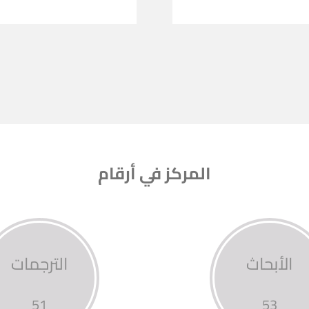
المركز في أرقام
الأبحاث
الترجمات
51
53