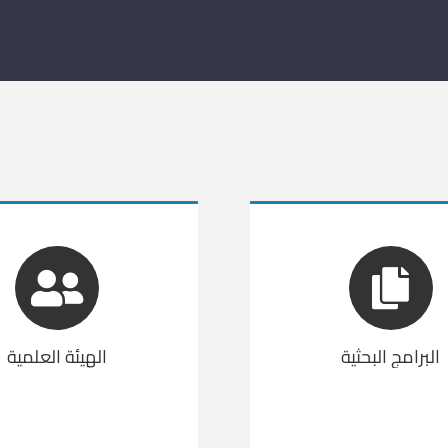
البرامج البحثية
الهيئة العلمية