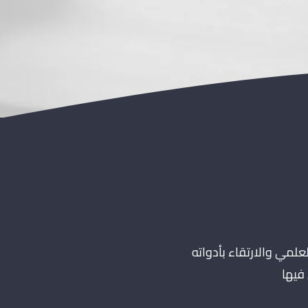
ى دفع حركة البحث العلمي والارتقاء بأدواته
فيها