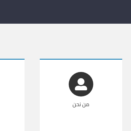
من نحن