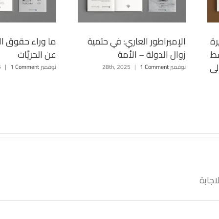
رة
الإمبراطور العاري: في حتمية
ما وراء حقوق ال
سط
زوال الدولة – الأمة
عن الحريَّات
لى
نوفمبر 28th, 2025
1 Comment
|
نوفمبر 28th, 2025
1 Comment
|
جابة