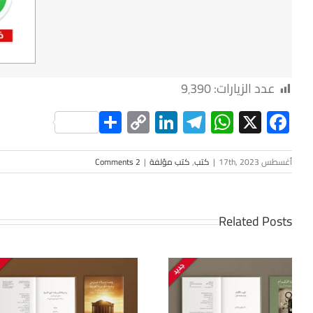
عدد الزيارات:
9٬390
Share
LinkedIn
Copy
Telegram
WhatsApp
Facebook
X
Link
أغسطس 17th, 2023
|
كتب
,
كتب مؤلفة
|
2 Comments
Related Posts