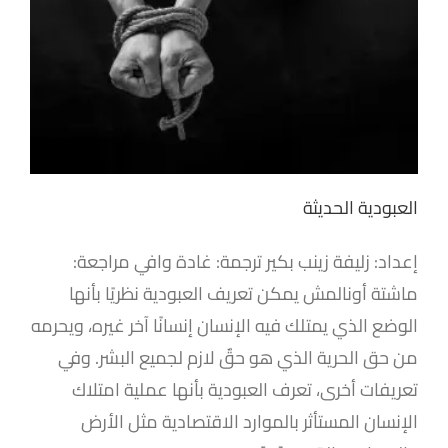
العبودية الحديثة
إعداد: زليفة زينب بكير ترجمة: غادة وافي مراجعة:
ماشتة أونالمش يمكن تعريف العبودية نظريًا بأنها
الوضع الذي يمتلك فيه الإنسان إنسانًا آخر غيره، ويحرمه
من حق الحرية الذي هو حقٌ لازم لجميع البشر. وفي
تعريفات أخرى، تعرف العبودية بأنها عملية امتلاك
الإنسان المستأثر بالموارد الاقتصادية مثل الأرض