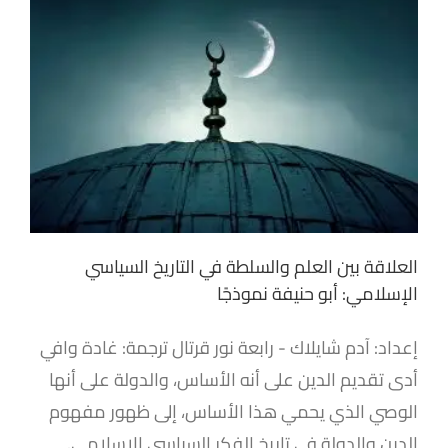
العلاقة بين العلم والسلطة في التاريخ السياسي
الإسلامي: أبو حنيفة نموذجًا
إعداد: آدم شايلاك - رابعة نور قرتال ترجمة: غادة وافي
أدى تقديم الدين على أنه الأساس، والدولة على أنها
الوصي الذي يحمي هذا الأساس، إلى ظهور مفهوم
الدين والدولة في تاريخ الفكر السياسي الإسلامي.