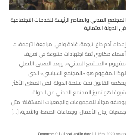
المجتمع المدني والعناصر الرئيسة للخدمات الاجتماعية
في الدولة العثمانية
إعداد: آدم داغ ترجمة: غادة وافي مراجعة الترجمة: د.
أسماء مكاوي ثمة اجتهادات متنوعة في تعريف
مفهوم «المجتمع المدني». ويعد المعنى الأصلي
لهذا المفهوم هو «المجتمع السياسي» الذي
يحكمه القانون تحت سلطة الدولة، لكن المعنى الأكثر
شيوعًا هو تمييز المجتمع المدني عن الدولة،
بوصفه مجالًا للمجموعات والجمعيات المستقلة؛ مثل
جمعيات رجال الأعمال، وجماعات الضغط، والأندية، [...]
ديسمبر 16th, 2020
|
الهوية والتحرر
,
ترجمات
|
0 Comments