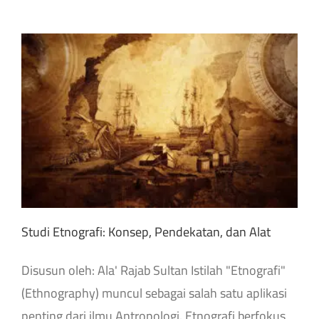
Studi Etnografi: Konsep, Pendekatan, dan Alat
Disusun oleh: Ala' Rajab Sultan Istilah "Etnografi"
(Ethnography) muncul sebagai salah satu aplikasi
penting dari ilmu Antropologi. Etnografi berfokus