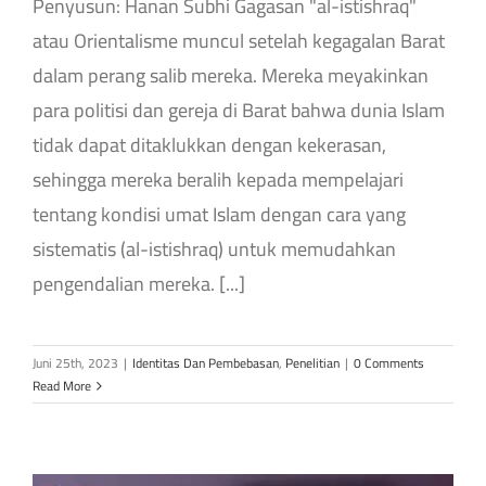
Penyusun: Hanan Subhi Gagasan "al-istishraq"
atau Orientalisme muncul setelah kegagalan Barat
dalam perang salib mereka. Mereka meyakinkan
para politisi dan gereja di Barat bahwa dunia Islam
tidak dapat ditaklukkan dengan kekerasan,
sehingga mereka beralih kepada mempelajari
tentang kondisi umat Islam dengan cara yang
sistematis (al-istishraq) untuk memudahkan
pengendalian mereka. [...]
Juni 25th, 2023
|
Identitas Dan Pembebasan
,
Penelitian
|
0 Comments
Read More