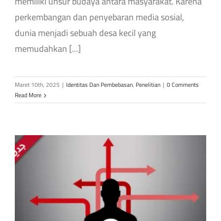
memiliki unsur budaya antara masyarakat. Karena
perkembangan dan penyebaran media sosial,
dunia menjadi sebuah desa kecil yang
memudahkan [...]
Maret 10th, 2025
|
Identitas Dan Pembebasan
,
Penelitian
|
0 Comments
Read More