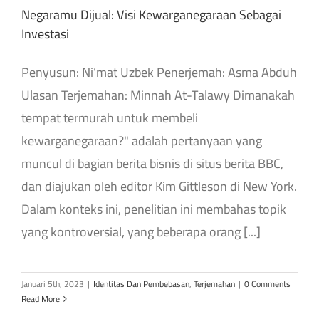
Negaramu Dijual: Visi Kewarganegaraan Sebagai
Investasi
Penyusun: Ni’mat Uzbek Penerjemah: Asma Abduh
Ulasan Terjemahan: Minnah At-Talawy Dimanakah
tempat termurah untuk membeli
kewarganegaraan?" adalah pertanyaan yang
muncul di bagian berita bisnis di situs berita BBC,
dan diajukan oleh editor Kim Gittleson di New York.
Dalam konteks ini, penelitian ini membahas topik
yang kontroversial, yang beberapa orang [...]
Januari 5th, 2023
|
Identitas Dan Pembebasan
,
Terjemahan
|
0 Comments
Read More