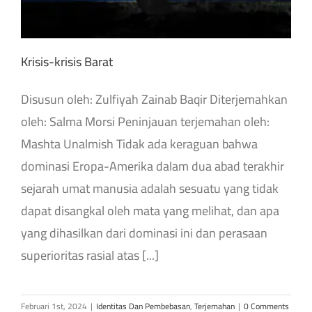
Krisis-krisis Barat
Disusun oleh: Zulfiyah Zainab Baqir Diterjemahkan
oleh: Salma Morsi Peninjauan terjemahan oleh:
Mashta Unalmish Tidak ada keraguan bahwa
dominasi Eropa-Amerika dalam dua abad terakhir
sejarah umat manusia adalah sesuatu yang tidak
dapat disangkal oleh mata yang melihat, dan apa
yang dihasilkan dari dominasi ini dan perasaan
superioritas rasial atas [...]
Februari 1st, 2024
|
Identitas Dan Pembebasan
,
Terjemahan
|
0 Comments