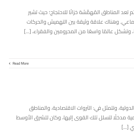
د المناطق المُهمَّشة خزانًا للاحتجاج؛ حيث تشير
جتماعي. وهناك علاقة وثيقة بين التهميش والحركات
، وتشكل عالمًا واسعًا من المحرومين والفقراء، [...]
Read More
لدولية، وتتمثل في: الثروات الاقتصادية، والمناطق
تنمية مدخلًا لتسلل تلك القوى إليها، وكان للشرق الأوسط
[...]