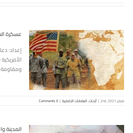
عسكرة السي
إعداد: دعا
عسكرة الس
الأمريكية 
ومقاومة نف
فبراير 2nd, 2021
|
أبحاث
,
العلاقات الخلافية
|
0 Comments
المدينة وا