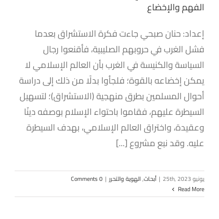
الفهم والإخضاع
إعداد: حنان صبحي جاءت فكرة الاستشراق بعدما
فشل الغرب في حروبهم الصليبية، فأقنعوا رجال
السياسة والكنيسة في الغرب بأن العالم الإسلامي لا
يمكن إخضاعه بالقوة؛ فلجأوا بدلًا من ذلك إلى دراسة
أحوال المسلمين بطرق منهجية (الاستشراق)؛ لتسهيل
السيطرة عليهم، فقاموا باحتواء الإسلام بوصفه دينًا
وعقيدة، واختراق العالم الإسلامي، بهدف السيطرة
عليه. وقد نبع مشروع [...]
يونيو 25th, 2023
|
أبحاث
,
الهوية والتحرر
|
0 Comments
Read More