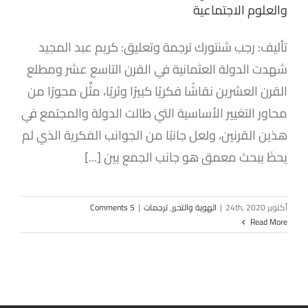
والعلوم الاجتماعية
تأليف: رجب شنتورك ترجمة وتعليق: كريم عبد المجيد
شهدت الدولة العثمانية في القرن التاسع عشر ومطلع
القرن العشرين نقاشًا فكريًا كبيرًا وثريًا، مثَّل محورًا من
محاور التغيير الأساسية التي طالت الدولة والمجتمع في
هذين القرنين، ولعل جانبًا من الجوانب الفكرية الذي لم
يحظَ ببحث معمق هو جانب الجمع بين [...]
أكتوبر 24th, 2020
|
الهوية والتحرر
,
ترجمات
|
5 Comments
Read More