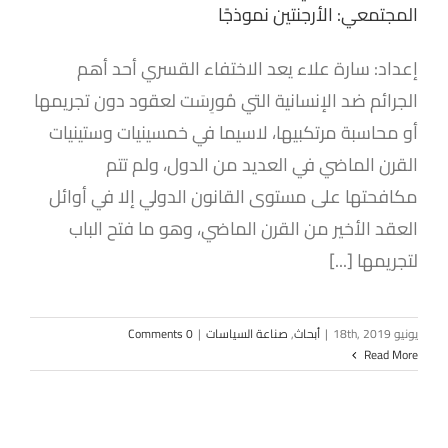
المجتمعي: الأرجنتين نموذجًا
إعداد: سارة علاء يعد الاختفاء القسري أحد أهم
الجرائم ضد الإنسانية التي مُورِسَت لعقود دون تجريمها
أو محاسبة مرتكبيها، لاسيما في خمسينيات وستينيات
القرن الماضي في العديد من الدول، ولم تتم
مكافحتها على مستوى القانون الدولي إلا في أوائل
العقد الأخير من القرن الماضي، وهو ما فتح الباب
لتجريمها [...]
يونيو 18th, 2019
|
أبحاث
,
صناعة السياسات
|
0 Comments
Read More