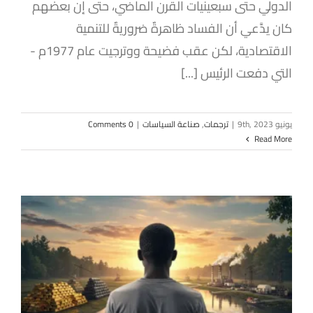
الدولي حتى سبعينيات القرن الماضي، حتى إن بعضهم
كان يدَّعي أن الفساد ظاهرةٌ ضروريةٌ للتنمية
الاقتصادية، لكن عقب فضيحة ووترجيت عام 1977م -
التي دفعت الرئيس [...]
يونيو 9th, 2023
|
ترجمات
,
صناعة السياسات
|
0 Comments
Read More