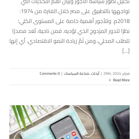
تحليل تطور سياسة الأجور وبيان أهم التحديات التي
تواجهها بالتطبيق على مصر خلال الفترة من 1974:
2018م. وللأجور أهمية خاصة على المستوى الكلي؛
نظرًا للدور المزدوج الذي تؤديه. فمن ناحية، تُعَد مصدرًا
للطلب المحلي، ومن ثَمَّ زيادة النمو الاقتصادي، أي إنها
[...]
فبراير 29th, 2024
|
أبحاث
,
صناعة السياسات
|
0 Comments
Read More