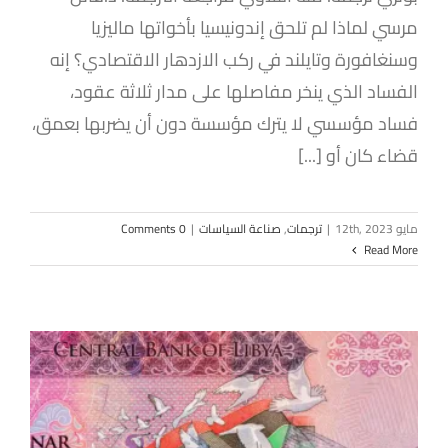
مرسي لماذا لم تلحق إندونيسيا بأخواتها ماليزيا
وسنغافورة وتايلند في ركب الازدهار الاقتصادي؟ إنه
الفساد الذي ينخر مفاصلها على مدار ثلاثة عقود،
فساد مؤسسي لا يترك مؤسسة دون أن يضربها بعمق،
قضاء كان أو [...]
مايو 12th, 2023
|
ترجمات
,
صناعة السياسات
|
0 Comments
Read More