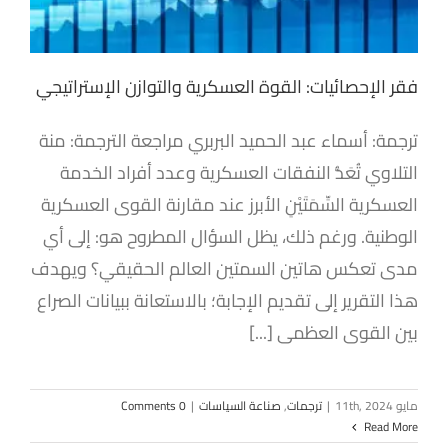
فقر الإحصائيات: القوة العسكرية والتوازن الإستراتيجي
ترجمة: أسماء عبد الحميد البربري مراجعة الترجمة: منة
التلاوي تُعَدُّ النفقات العسكرية وعدد أفراد الخدمة
العسكرية السِّمَتَيْنِ الأبرز عند مقارنة القوى العسكرية
الوطنية. ورغم ذلك، يظل السؤال المطروح هو: إلى أي
مدى تعكس هاتين السمتين العالم الحقيقي؟ ويهدف
هذا التقرير إلى تقديم الإجابة؛ بالاستعانة ببيانات الصراع
بين القوى العظمى [...]
مايو 11th, 2024
|
ترجمات
,
صناعة السياسات
|
0 Comments
Read More