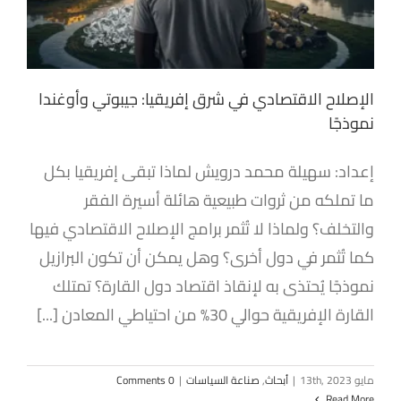
الإصلاح الاقتصادي في شرق إفريقيا: جيبوتي وأوغندا
نموذجًا
إعداد: سهيلة محمد درويش لماذا تبقى إفريقيا بكل
ما تملكه من ثروات طبيعية هائلة أسيرة الفقر
والتخلف؟ ولماذا لا تُثمر برامج الإصلاح الاقتصادي فيها
كما تُثمر في دول أخرى؟ وهل يمكن أن تكون البرازيل
نموذجًا يُحتذى به لإنقاذ اقتصاد دول القارة؟ تمتلك
القارة الإفريقية حوالي 30% من احتياطي المعادن [...]
مايو 13th, 2023
|
أبحاث
,
صناعة السياسات
|
0 Comments
Read More