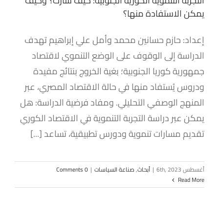
التجربة التنموية الكورية الجنوبية: كيف سارت؟ وكيف
يمكن الاستفادة منها؟
إعداد: حازم حسانين محمد وأمل علي إبراهيم تهدف
الدراسة إلى الوقوف على الوضع التنموي لاقتصاد
جمهورية كوريا الجنوبية؛ بغية الخروج بنتائج مفيدة
ودروس يُستفاد منها في حالة الاقتصاد المصري، عبر
المنهج الوصفي التحليلي. ومفاد فرضية الدراسة: هل
يمكن عبر دراسة التجربة التنموية في الاقتصاد الكوري
تقديم مسارات تنموية ودورس تطبيقية، تساعد [...]
أغسطس 6th, 2023
|
أبحاث
,
صناعة السياسات
|
0 Comments
Read More