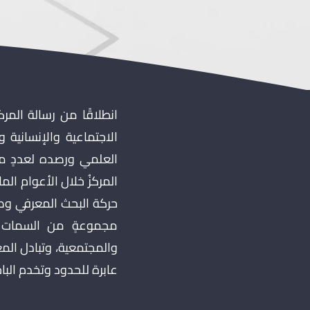
انطلاقًا من رسالة المر
الاجتماعية والإنسانية
العلمي ورصده لعددٍ من 
المركزُ خلال الأعوام ال
حركة البحث المعرفي وصن
مجموعةٍ من السمات أه
والمجتمعية، وتبادل الم
عابرة للحدود وتخدم الب