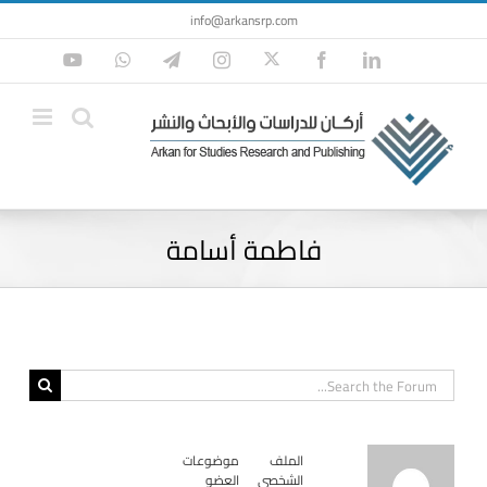
Ski
info@arkansrp.com
t
Twitter
YouTube
WhatsApp
Telegram
Instagram
Facebook
LinkedIn
conten
فاطمة أسامة
الملف
موضوعات
الشخصي
العضو