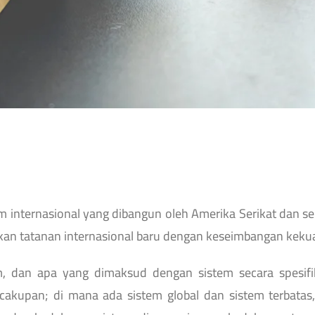
 internasional yang dibangun oleh Amerika Serikat dan se
an tatanan internasional baru dengan keseimbangan kekua
, dan apa yang dimaksud dengan sistem secara spesifi
 cakupan; di mana ada sistem global dan sistem terbatas