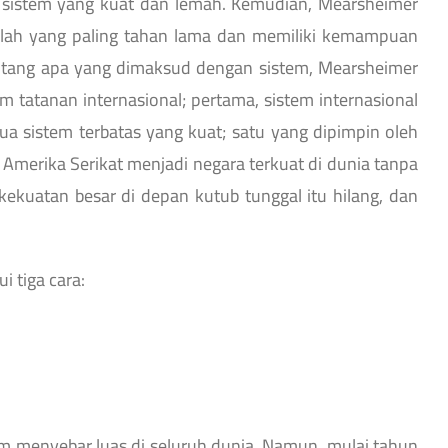
a sistem yang kuat dan lemah. Kemudian, Mearsheimer
lah yang paling tahan lama dan memiliki kemampuan
entang apa yang dimaksud dengan sistem, Mearsheimer
tatanan internasional; pertama, sistem internasional
a sistem terbatas yang kuat; satu yang dipimpin oleh
 Amerika Serikat menjadi negara terkuat di dunia tanpa
kekuatan besar di depan kutub tunggal itu hilang, dan
i tiga cara:
tem menyebar luas di seluruh dunia. Namun, mulai tahun