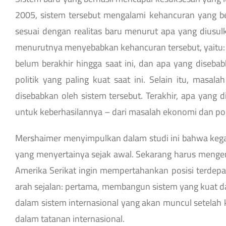
2005, sistem tersebut mengalami kehancuran yang be
sesuai dengan realitas baru menurut apa yang dius
menurutnya menyebabkan kehancuran tersebut, yaitu: a
belum berakhir hingga saat ini, dan apa yang diseba
politik yang paling kuat saat ini. Selain itu, masa
disebabkan oleh sistem tersebut. Terakhir, apa yang
untuk keberhasilannya – dari masalah ekonomi dan poli
Mershaimer menyimpulkan dalam studi ini bahwa kegaga
yang menyertainya sejak awal. Sekarang harus mengenali 
Amerika Serikat ingin mempertahankan posisi terdep
arah sejalan: pertama, membangun sistem yang kuat da
dalam sistem internasional yang akan muncul setelah 
dalam tatanan internasional.