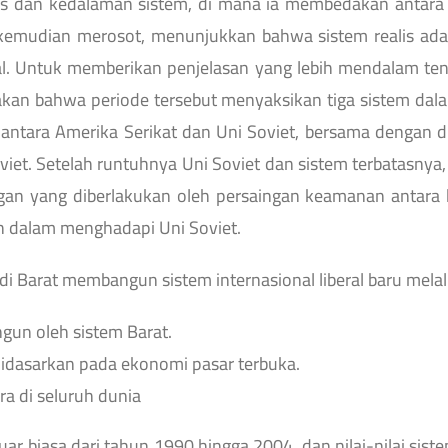
sitas dan kedalaman sistem, di mana ia membedakan antar
mudian merosot, menunjukkan bahwa sistem realis ada
eral. Untuk memberikan penjelasan yang lebih mendalam t
 bahwa periode tersebut menyaksikan tiga sistem dalam 
ntara Amerika Serikat dan Uni Soviet, bersama dengan du
viet. Setelah runtuhnya Uni Soviet dan sistem terbatasnya,
ngan yang diberlakukan oleh persaingan keamanan antara 
h dalam menghadapi Uni Soviet.
i Barat membangun sistem internasional liberal baru melalu
gun oleh sistem Barat.
idasarkan pada ekonomi pasar terbuka.
a di seluruh dunia
ar biasa dari tahun 1990 hingga 2004, dan nilai-nilai sis