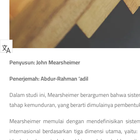
Penyusun: John Mearsheimer
Penerjemah: Abdur-Rahman ‘adil
Dalam studi ini, Mearsheimer berargumen bahwa sistem
tahap kemunduran, yang berarti dimulainya pembentuk
Mearsheimer memulai dengan mendefinisikan sistem
internasional berdasarkan tiga dimensi utama, yaitu: