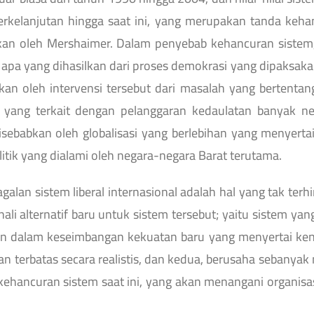
rkelanjutan hingga saat ini, yang merupakan tanda keh
ulkan oleh Mershaimer. Dalam penyebab kehancuran sist
pa yang dihasilkan dari proses demokrasi yang dipaksakan
bkan oleh intervensi tersebut dari masalah yang berten
lah yang terkait dengan pelanggaran kedaulatan banyak ne
 disebabkan oleh globalisasi yang berlebihan yang menyer
tik yang dialami oleh negara-negara Barat terutama.
lan sistem liberal internasional adalah hal yang tak te
alternatif baru untuk sistem tersebut; yaitu sistem yang k
an dalam keseimbangan kekuatan baru yang menyertai ken
n terbatas secara realistis, dan kedua, berusaha sebany
kehancuran sistem saat ini, yang akan menangani organis