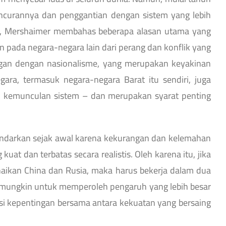
ancurannya dan penggantian dengan sistem yang lebih
em, Mershaimer membahas beberapa alasan utama yang
 pada negara-negara lain dari perang dan konflik yang
tangan dengan nasionalisme, yang merupakan keyakinan
gara, termasuk negara-negara Barat itu sendiri, juga
tai kemunculan sistem – dan merupakan syarat penting
rhindarkan sejak awal karena kekurangan dan kelemahan
uat dan terbatas secara realistis. Oleh karena itu, jika
aikan China dan Rusia, maka harus bekerja dalam dua
ak mungkin untuk memperoleh pengaruh yang lebih besar
asi kepentingan bersama antara kekuatan yang bersaing