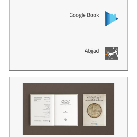
Google Book
Abjjad