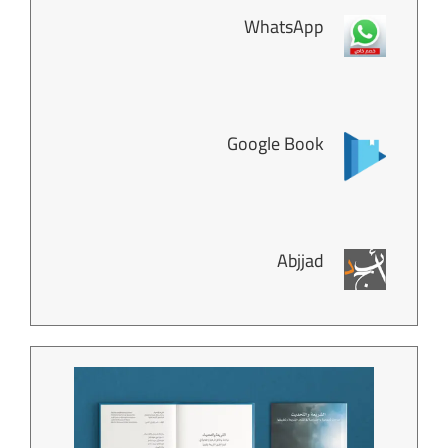
WhatsApp
Google Book
Abjjad