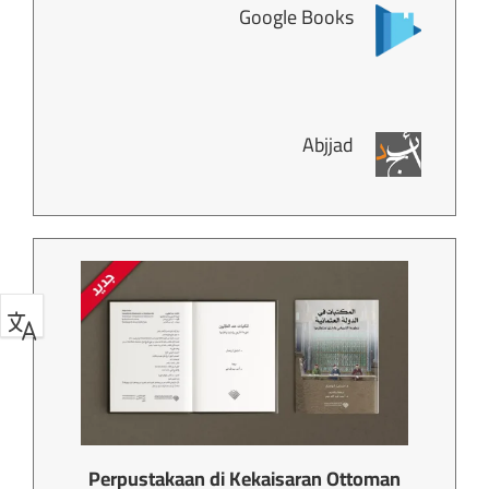
Google Books
Abjjad
Perpustakaan di Kekaisaran Ottoman