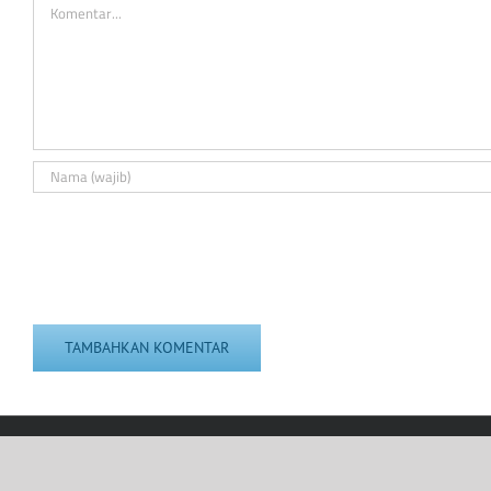
Comment
Arkan SRP 2026