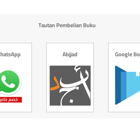
Tautan Pembelian Buku
hatsApp
Abjjad
Google B