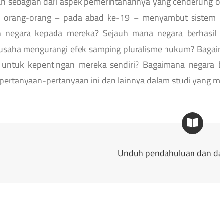
an sebagian dari aspek pemerintahannya yang cenderung ot
 orang-orang – pada abad ke-19 – menyambut sistem hu
n negara kepada mereka? Sejauh mana negara berhasil
rusaha mengurangi efek samping pluralisme hukum? Baga
 untuk kepentingan mereka sendiri? Bagaimana negara 
ertanyaan-pertanyaan ini dan lainnya dalam studi yang me
Unduh pendahuluan dan daf