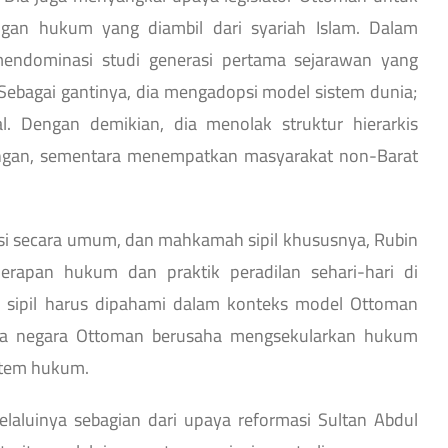
an hukum yang diambil dari syariah Islam. Dalam
mendominasi studi generasi pertama sejarawan yang
Sebagai gantinya, dia mengadopsi model sistem dunia;
l. Dengan demikian, dia menolak struktur hierarkis
angan, sementara menempatkan masyarakat non-Barat
i secara umum, dan mahkamah sipil khususnya, Rubin
apan hukum dan praktik peradilan sehari-hari di
sipil harus dipahami dalam konteks model Ottoman
wa negara Ottoman berusaha mengsekularkan hukum
stem hukum.
laluinya sebagian dari upaya reformasi Sultan Abdul