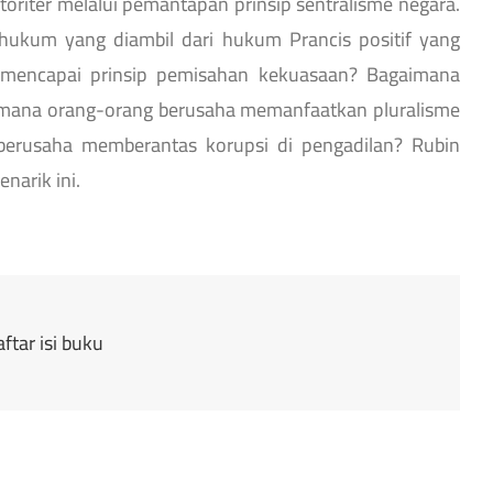
oriter melalui pemantapan prinsip sentralisme negara.
kum yang diambil dari hukum Prancis positif yang
 mencapai prinsip pemisahan kekuasaan? Bagaimana
imana orang-orang berusaha memanfaatkan pluralisme
berusaha memberantas korupsi di pengadilan? Rubin
narik ini.
tar isi buku