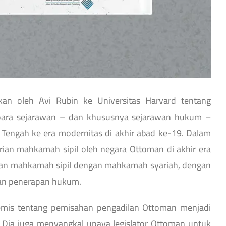
kan oleh Avi Rubin ke Universitas Harvard tentang
para sejarawan – dan khususnya sejarawan hukum –
Tengah ke era modernitas di akhir abad ke-19. Dalam
rian mahkamah sipil oleh negara Ottoman di akhir era
ngan mahkamah sipil dengan mahkamah syariah, dengan
dan penerapan hukum.
emis tentang pemisahan pengadilan Ottoman menjadi
. Dia juga menyangkal upaya legislator Ottoman untuk