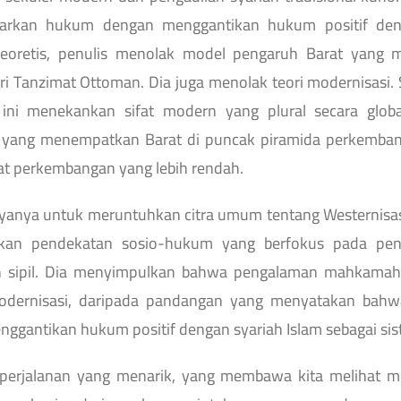
arkan hukum dengan menggantikan hukum positif deng
teoretis, penulis menolak model pengaruh Barat yang 
i Tanzimat Ottoman. Dia juga menolak teori modernisasi. 
 ini menekankan sifat modern yang plural secara globa
al yang menempatkan Barat di puncak piramida perkemb
at perkembangan yang lebih rendah.
anya untuk meruntuhkan citra umum tentang Westernisas
an pendekatan sosio-hukum yang berfokus pada pener
sipil. Dia menyimpulkan bahwa pengalaman mahkamah 
odernisasi, daripada pandangan yang menyatakan bah
ggantikan hukum positif dengan syariah Islam sebagai si
 perjalanan yang menarik, yang membawa kita melihat me