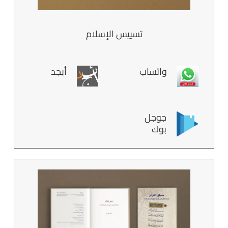
تسييس الإسلام
واتساب
أبجد
جوجل
بوك