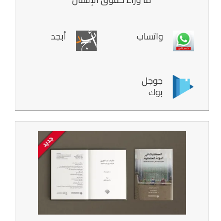
واتساب
أبجد
جوجل
بوك