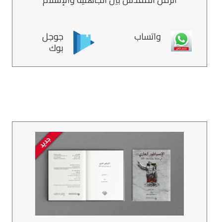
واتساب
جوجل
بوك