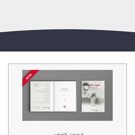
لاهوت الغضب