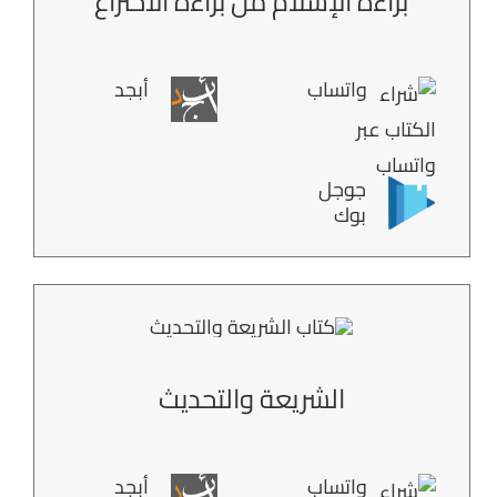
براءة الإسلام من براءة الاختراع
واتساب
أبجد
جوجل
بوك
الشريعة والتحديث
واتساب
أبجد