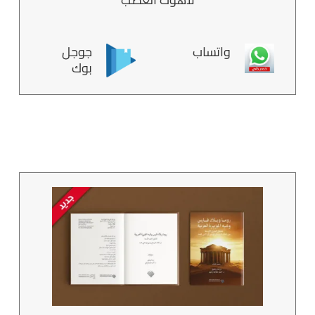
واتساب
جوجل
بوك