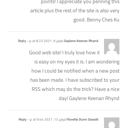
points! I appreciate you penning this
article plus the rest of the site is also very
good. Benny Ches Ku
Gaylene Keenan Rhynd
فبراير 9, 2021 at 8:23 م
- Reply
Good web site! I truly love how it
is easy on my eyes it is. I am wondering
how I could be notified when a new post
has been made. I have subscribed to your
RSS which may do the trick? Have a nice
day! Gaylene Keenan Rhynd
Florette Dunn Gearalt
فبراير 13, 2021 at 9:44 م
- Reply