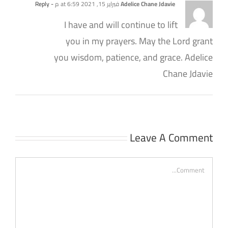
Adelice Chane Jdavie
فبراير 15, 2021 at 6:59 م
- Reply
I have and will continue to lift
you in my prayers. May the Lord grant
you wisdom, patience, and grace. Adelice
Chane Jdavie
Leave A Comment
Comment