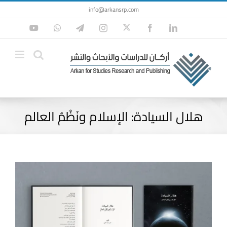
Ski
info@arkansrp.com
t
Twitter
YouTube
WhatsApp
Telegram
Instagram
Facebook
LinkedIn
conten
هلال السيادة: الإسلام ونَظْمُ العالم
View
Larger
Image