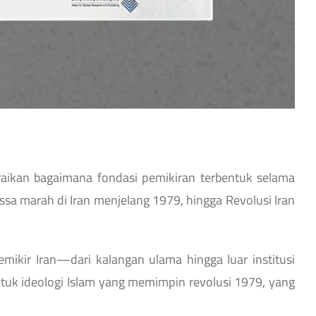
raikan bagaimana fondasi pemikiran terbentuk selama
sa marah di Iran menjelang 1979, hingga Revolusi Iran
ikir Iran—dari kalangan ulama hingga luar institusi
k ideologi Islam yang memimpin revolusi 1979, yang