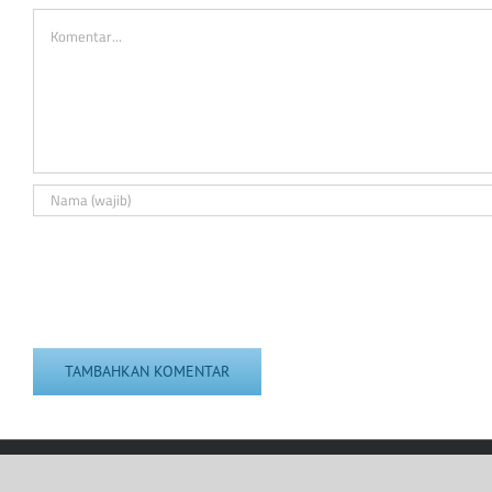
Comment
Arkan SRP 2026