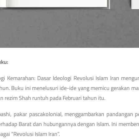
uku:
gi Kemarahan: Dasar Ideologi Revolusi Islam Iran mengu
hun. Buku ini menelusuri ide-ide yang memicu gerakan mas
 rezim Shah runtuh pada Februari tahun itu.
shi, pakar pascakolonial, menggambarkan pandangan pem
adap Barat dan hubungannya dengan Islam. Ini membentu
agai “Revolusi Islam Iran”.