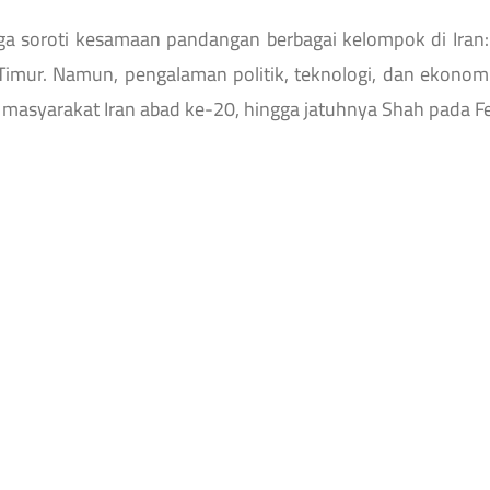
ga soroti kesamaan pandangan berbagai kelompok di Iran
Timur. Namun, pengalaman politik, teknologi, dan ekono
masyarakat Iran abad ke-20, hingga jatuhnya Shah pada Fe