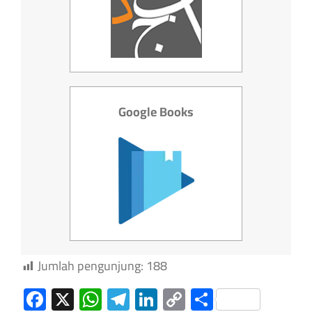
Google Books
Jumlah pengunjung:
188
Facebook
X
WhatsApp
Telegram
LinkedIn
Copy
Share