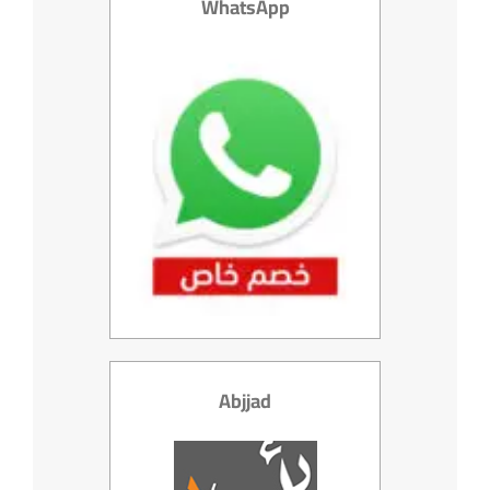
WhatsApp
Abjjad