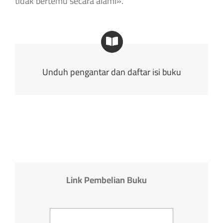
tidak bertemu secara alami».
Unduh pengantar dan daftar isi buku
Link Pembelian Buku