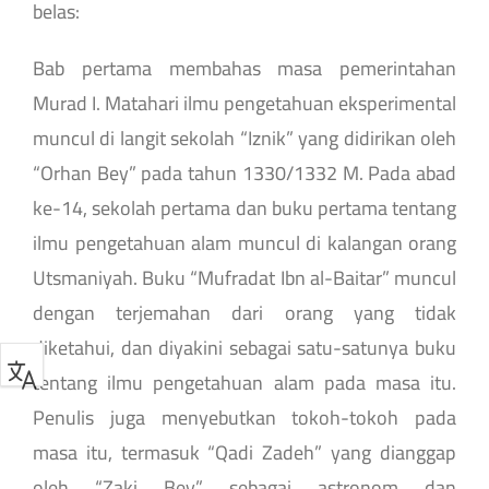
belas:
Bab pertama membahas masa pemerintahan
Murad I. Matahari ilmu pengetahuan eksperimental
muncul di langit sekolah “Iznik” yang didirikan oleh
“Orhan Bey” pada tahun 1330/1332 M. Pada abad
ke-14, sekolah pertama dan buku pertama tentang
ilmu pengetahuan alam muncul di kalangan orang
Utsmaniyah. Buku “Mufradat Ibn al-Baitar” muncul
dengan terjemahan dari orang yang tidak
diketahui, dan diyakini sebagai satu-satunya buku
tentang ilmu pengetahuan alam pada masa itu.
Penulis juga menyebutkan tokoh-tokoh pada
masa itu, termasuk “Qadi Zadeh” yang dianggap
oleh “Zaki Bey” sebagai astronom dan