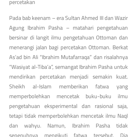
percetakan
Pada bab keenam – era Sultan Ahmed III dan Wazir
Agung Ibrahim Pasha – matahari pengetahuan
bersinar di langit ilmu pengetahuan Ottoman dan
menerangi jalan bagi percetakan Ottoman. Berkat
As’ad bin Ali “Ibrahim Mutafarraqa” dan risalahnya
“Wasiyat al-Tiba’a”, semangat Ibrahim Pasha untuk
mendirikan percetakan menjadi semakin kuat.
Sheikh al-Islam memberikan fatwa yang
memperbolehkan mencetak buku-buku ilmu
pengetahuan eksperimental dan rasional saja,
tetapi tidak memperbolehkan mencetak ilmu Naql
dan wahyu. Namun, Ibrahim Pasha tidak
sepenuhnya mengikuti fatwa tersebut. Dia