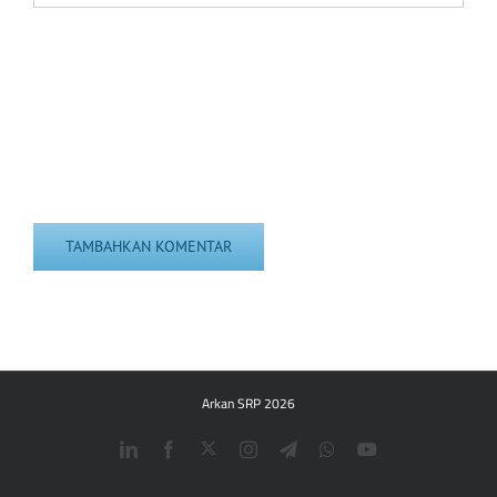
Arkan SRP 2026
Twitter
LinkedIn
Facebook
Instagram
Telegram
WhatsApp
YouTube