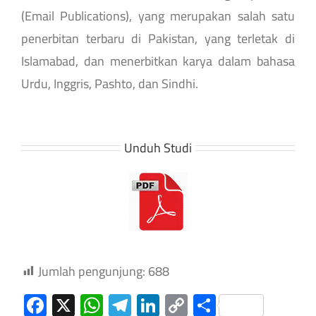
(Email Publications), yang merupakan salah satu
penerbitan terbaru di Pakistan, yang terletak di
Islamabad, dan menerbitkan karya dalam bahasa
Urdu, Inggris, Pashto, dan Sindhi.
Unduh Studi
Jumlah pengunjung:
688
Facebook
X
WhatsApp
Telegram
LinkedIn
Copy
Share