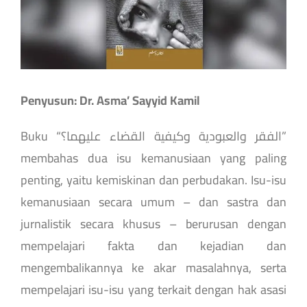
Penyusun: Dr. Asma’ Sayyid Kamil
Buku “الفقر والعبودية وكيفية القضاء عليهما؟”
membahas dua isu kemanusiaan yang paling
penting, yaitu kemiskinan dan perbudakan. Isu-isu
kemanusiaan secara umum – dan sastra dan
jurnalistik secara khusus – berurusan dengan
mempelajari fakta dan kejadian dan
mengembalikannya ke akar masalahnya, serta
mempelajari isu-isu yang terkait dengan hak asasi