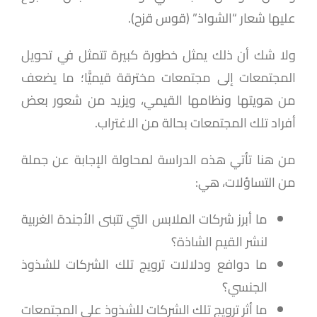
عليها شعار “الشواذ” (قوس قزح).
ولا شك أن ذلك يمثل خطورة كبيرة تتمثل في تحويل
المجتمعات إلى مجتمعات مخترقة قيميًّا؛ ما يضعف
من هويتها ونظامها القيمي، ويزيد من شعور بعض
أفراد تلك المجتمعات بحالة من الاغتراب.
من هنا تأتي هذه الدراسة لمحاولة الإجابة عن جملة
من التساؤلات، هي:
ما أبرز شركات الملابس التي تتبنى الأجندة الغربية
لنشر القيم الشاذة؟
ما دوافع ودلالات ترويج تلك الشركات للشذوذ
الجنسي؟
ما أثر ترويج تلك الشركات للشذوذ على المجتمعات