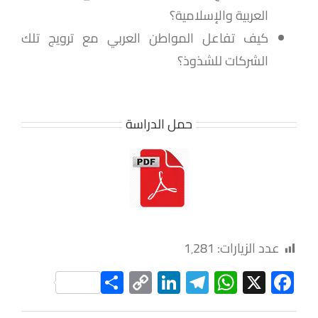
العربية والإسلامية؟
كيف تفاعل المواطن العربي مع ترويج تلك
الشركات للشذوذ؟
حمل الدراسة
عدد الزيارات:
1٬281
Share
LinkedIn
Copy
Telegram
WhatsApp
Facebook
X
Link