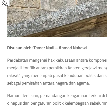
Disusun oleh: Tamer Nadi – Ahmad Nabawi
Perdebatan mengenai hak kekuasaan antara komponen 
menjadi konflik antara pemikiran Kristen gerejawi me
rakyat,” yang menempati pusat kehidupan politik dan so
sebagai pemisahan antara negara dan agama.
Namun demikian, pemandangan keagamaan terkini di 
dihapus dari pengaturan politik kelembagaan sebelum