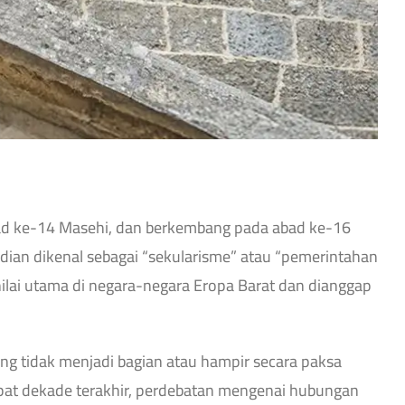
ad ke-14 Masehi, dan berkembang pada abad ke-16
dian dikenal sebagai “sekularisme” atau “pemerintahan
 nilai utama di negara-negara Eropa Barat dan dianggap
tidak menjadi bagian atau hampir secara paksa
pat dekade terakhir, perdebatan mengenai hubungan