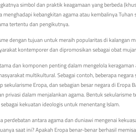
katnya simbol dan praktik keagamaan yang berbeda (khusus
a menghadapi kebangkitan agama atau kembalinya Tuhan sep
ama tertentu dan pengikutnya.
isme dengan tujuan untuk meraih popularitas di kalangan 
arakat kontemporer dan dipromosikan sebagai obat muja
 utama dan komponen penting dalam mengelola keragaman 
syarakat multikultural. Sebagai contoh, beberapa negara 
sekularisme Eropa, dan sebagian besar negara di Eropa Bar
 privasi dalam menjalankan agama. Bentuk sekularisme ter
n sebagai kekuatan ideologis untuk menentang Islam.
a perdebatan antara agama dan duniawi mengenai kekuas
uanya saat ini? Apakah Eropa benar-benar berhasil memi