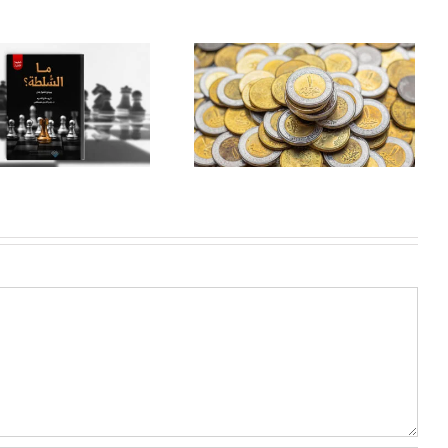
Kebijakan upah dan
tantangannya di Mesir
periode 1974-2018