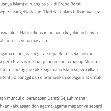
nya Islam) di ruang publik di Eropa Barat.
erti yang dikatakan “Hertzki” dalam tulisannya, atau
masyarakat. Hal ini didasarkan pada keyakinan bahwa
rab untuk semua masalah.
agama di negara-negara Eropa Barat, sekularisme
seperti Prancis melihat penerimaan terhadap Muslim
at melarang praktik keagamaan Islam seperti jilbab
tentu dipanggil dan dipromosikan sebagai alat untuk
aan muncul di peradaban Barat? Sejauh mana
sahkan kekuasaan dan agama-agama mapannya seperti