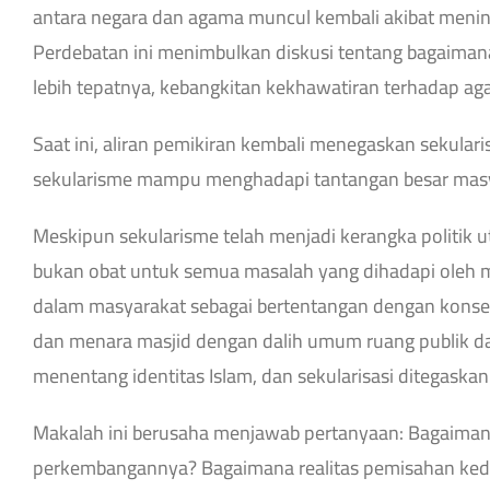
antara negara dan agama muncul kembali akibat mening
Perdebatan ini menimbulkan diskusi tentang bagaiman
lebih tepatnya, kebangkitan kekhawatiran terhadap ag
Saat ini, aliran pemikiran kembali menegaskan sekular
sekularisme mampu menghadapi tantangan besar masy
Meskipun sekularisme telah menjadi kerangka politik
bukan obat untuk semua masalah yang dihadapi oleh ma
dalam masyarakat sebagai bertentangan dengan konsep 
dan menara masjid dengan dalih umum ruang publik dan
menentang identitas Islam, dan sekularisasi ditegaska
Makalah ini berusaha menjawab pertanyaan: Bagaiman
perkembangannya? Bagaimana realitas pemisahan ked