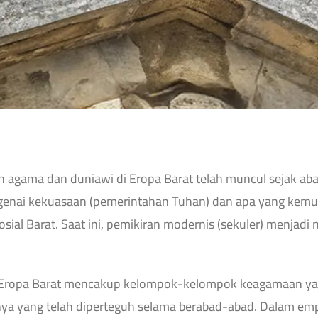
agama dan duniawi di Eropa Barat telah muncul sejak ab
ngenai kekuasaan (pemerintahan Tuhan) dan apa yang kemu
sial Barat. Saat ini, pemikiran modernis (sekuler) menjadi
Eropa Barat mencakup kelompok-kelompok keagamaan yang 
nya yang telah diperteguh selama berabad-abad. Dalam em