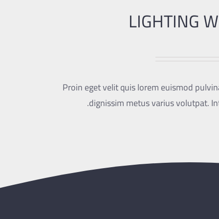
LIGHTING 
Proin eget velit quis lorem euismod pulvina
dignissim metus varius volutpat. In