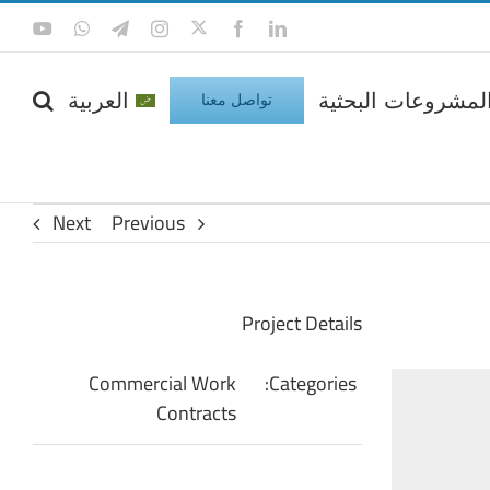
Twitter
Tube
WhatsApp
Telegram
Instagram
Facebook
LinkedIn
لمشروعات البحثية
العربية
تواصل معنا
Next
Previous
Project Details
Commercial Work
Categories:
Contracts