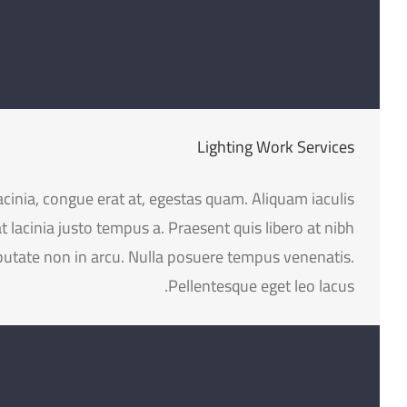
Lighting Work Services
lacinia, congue erat at, egestas quam. Aliquam iaculis
t lacinia justo tempus a. Praesent quis libero at nibh
utate non in arcu. Nulla posuere tempus venenatis.
Pellentesque eget leo lacus.