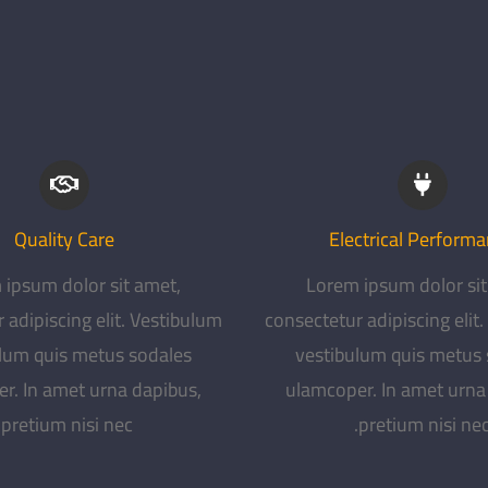
Quality Care
Electrical Perform
 ipsum dolor sit amet,
Lorem ipsum dolor sit
 adipiscing elit. Vestibulum
consectetur adipiscing elit
lum quis metus sodales
vestibulum quis metus
r. In amet urna dapibus,
ulamcoper. In amet urna
pretium nisi nec.
pretium nisi nec