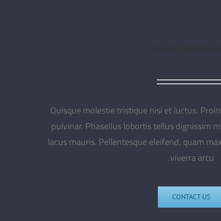
SERVICE INFORMA
Quisque molestie tristique nisi et luctus. Proi
pulvinar. Phasellus lobortis tellus dignissim m
lacus mauris. Pellentesque eleifend, quam max
viverra arcu.
CONTACT US