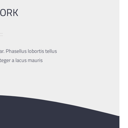
WORK
r. Phasellus lobortis tellus
teger a lacus mauris.