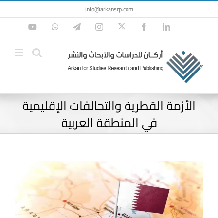
Ski
info@arkansrp.com
t
Twitter
YouTube
WhatsApp
Telegram
Instagram
Facebook
LinkedIn
conten
الأزمة القطرية والتحالفات الإقليمية
في المنطقة العربية
View
Larger
Image