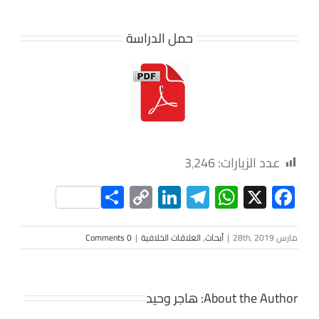
حمل الدراسة
عدد الزيارات:
3٬246
Share
LinkedIn
Copy
Telegram
WhatsApp
Facebook
X
Link
مارس 28th, 2019
|
أبحاث
,
العلاقات الخلافية
|
0 Comments
About the Author:
هاجر وحيد