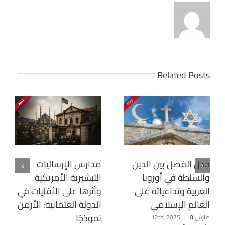
Related Posts
جدل الفصل بين الدين
مدارس الإرساليات
والسلطة في أوروبا
التبشيرية الأمريكية
الغربية وتداعياته على
وأثرها على الأقليات في
العالم الإسلامي
الدولة العثمانية: الأرمن
نموذجًا
مارس 12th, 2025
0
|