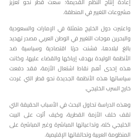
إعادة إنتاج النظم القديمة؛ سعت قطر نحو تعزيز
مشروعات التغيير في المنطقة.
واعتبرت دول الخليج متمثلة في الإمارات والسعودية
والبحرين موجات التغيير في الوطن العربي مصدر تهديد
بالغ لبلادها، فشنت حربًا اقتصادية وسياسية ضد
الأنظمة الوليدة بهدف إرباكها والقضاء عليها، وكانت
هذه إحدى أهم نقاط اشتعال الأزمة، فقد دفعت
سياساتها هذه الأنظمة الجديدة
نحو
قطر التي غردت
خارج السرب الخليجي.
وهذه الدراسة تحاول البحث في الأسباب الحقيقة التي
تقف خلف الأزمة القطرية، وكيف أثرت على البيت
الخليجي كله، وتداعياتها المباشرة وغير المباشرة على
المنظومة العربية وتحالفاتها الإقليمية.