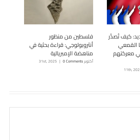
د: كيف تُصدِّر
فلسطين من منظور
ا القمعي
أنثروبولوجي: قراءة بحثية في
في معركتهم
مناهضة الإمبريالية
أكتوبر 31st, 2025
0 Comments
|