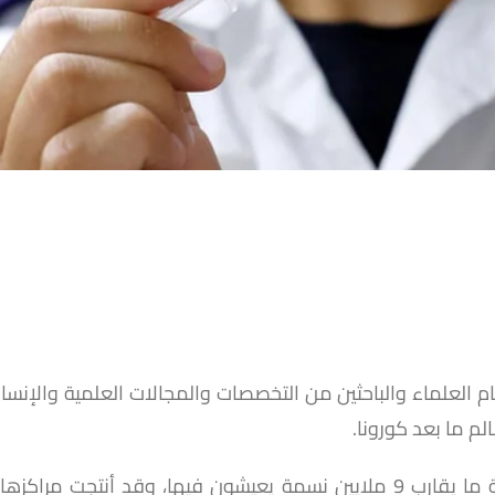
لم ما بعد كورونا.
دولة إسرائيل كغيرها من الكيانات والدول بحثت عن حماية ما يقارب 9 ملايين نسمة 