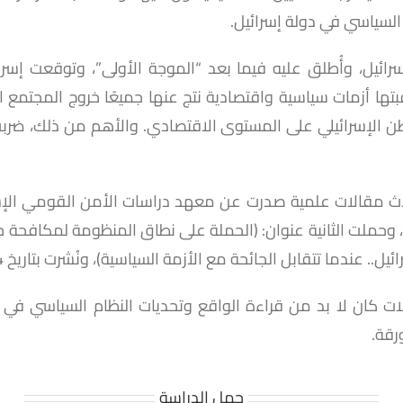
 السياسي في دولة إسرائيل.
تها أزمات سياسية واقتصادية نتج عنها جميعًا خروج المجتمع ال
ما تتقابل الجائحة مع الأزمة السياسية)، ونُشرت بتاريخ 4 أبريل 2020م.
ات كان لا بد من قراءة الواقع وتحديات النظام السياسي في
حمل الدراسة