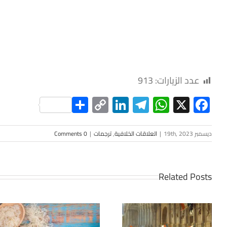
عدد الزيارات:
913
Share
LinkedIn
Copy
Telegram
WhatsApp
Facebook
X
Link
ديسمبر 19th, 2023
|
العلاقات الخلافية
,
ترجمات
|
0 Comments
Related Posts