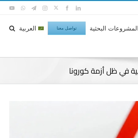
Twitter
Tube
WhatsApp
Telegram
Instagram
Facebook
LinkedIn
لمشروعات البحثية
العربية
تواصل معنا
ية في ظل أزمة كورونا