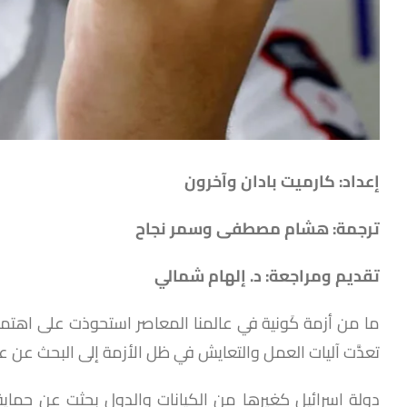
إعداد: كارميت بادان وآخرون
ترجمة: هشام مصطفى وسمر نجاح
تقديم ومراجعة: د. إلهام شمالي
تعدَّت آليات العمل والتعايش في ظل الأزمة إلى البحث عن عا