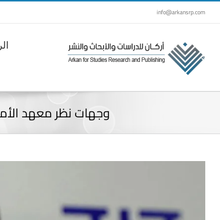
Ski
info@arkansrp.com
t
conten
الر
وجهات نظر معهد الأمن
View
Larger
Image