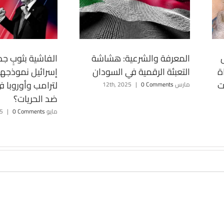
المعرفة والشرعية: هشاشة
الفاشية بثوبٍ جدي
ة
التعبئة الرقمية في السودان
إسرائيل نموذجه
ت
لترامب وأوروبا 
مارس 12th, 2025
0 Comments
|
ضد الحريات؟
مايو 11th, 2025
0 Comments
|