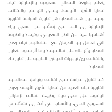
يتعلق بطبيعة المصالح السعودية والإماراتية تجاه
قضايا الشرق الأوسط، ومدى التوافق والاختلاف
بينهما حول هذه القضايا؛ هل تطورت السياسة الخارجية
الإماراتية إلى الحد الذي يُمكِّنها من السعي وراء
أهدافها بعيدًا عن الظل السعودي، وكيف؟ والطريقة
التي تعامل بها الطرفان مع اختلافاتهم تجاه بعض
القضايا وأثر ذلك على تحالفهما؟ وما أثر حدود التعاون
والاختلاف بين توجهات الدولتين الخارجية على تطور تلك
القضايا؟
كما تتناول الدراسة
مدى اختلاف وتوافق مصالحهما
الخارجية تجاه العديد من قضايا الشرق الأوسط بغرض
الوقوف على مدى قوة وطبيعة التحالف الإماراتي
السعودي الحالي، والأسباب التي أدت إلى تشكّله في
البداية، ومدى أهمية الاختلافات في المصالح بين