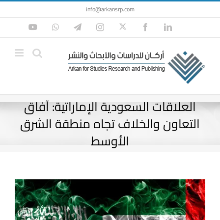
Ski
info@arkansrp.com
t
Twitter
YouTube
WhatsApp
Telegram
Instagram
Facebook
LinkedIn
conten
العلاقات السعودية الإماراتية: آفاق
التعاون والخلاف تجاه منطقة الشرق
الأوسط
View
Larger
Image