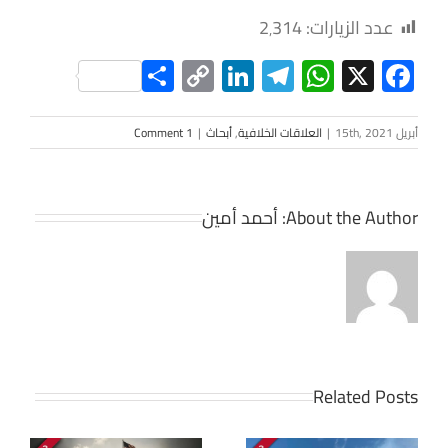
عدد الزيارات:
2٬314
Share
LinkedIn
Copy
Telegram
WhatsApp
Facebook
X
Link
أبريل 15th, 2021
|
العلاقات الخلافية
,
أبحاث
|
1 Comment
About the Author:
أحمد أمين
Related Posts