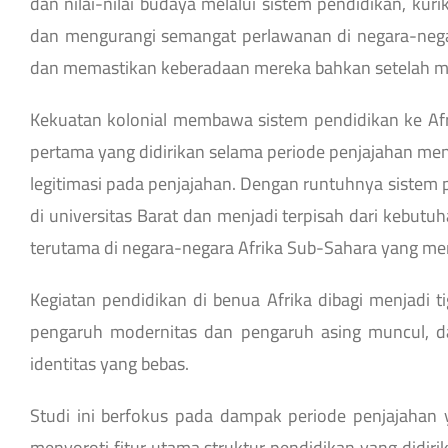
dan nilai-nilai budaya melalui sistem pendidikan, ku
dan mengurangi semangat perlawanan di negara-negar
dan memastikan keberadaan mereka bahkan setelah me
Kekuatan kolonial membawa sistem pendidikan ke Afri
pertama yang didirikan selama periode penjajahan men
legitimasi pada penjajahan. Dengan runtuhnya sistem 
di universitas Barat dan menjadi terpisah dari kebut
terutama di negara-negara Afrika Sub-Sahara yang me
Kegiatan pendidikan di benua Afrika dibagi menjadi t
pengaruh modernitas dan pengaruh asing muncul, d
identitas yang bebas.
Studi ini berfokus pada dampak periode penjajahan ya
menyoroti fitur utama struktur pendidikan yang didiri