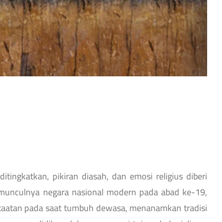
ngkatkan, pikiran diasah, dan emosi religius diberi
 munculnya negara nasional modern pada abad ke-19,
taatan pada saat tumbuh dewasa, menanamkan tradisi