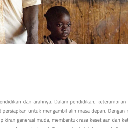
idikan dan arahnya. Dalam pendidikan, keterampilan diti
dipersiapkan untuk mengambil alih masa depan. Dengan
ikiran generasi muda, membentuk rasa kesetiaan dan ke