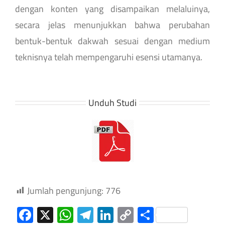
dengan konten yang disampaikan melaluinya,
secara jelas menunjukkan bahwa perubahan
bentuk-bentuk dakwah sesuai dengan medium
teknisnya telah mempengaruhi esensi utamanya.
Unduh Studi
Jumlah pengunjung:
776
Facebook
X
WhatsApp
Telegram
LinkedIn
Copy
Share