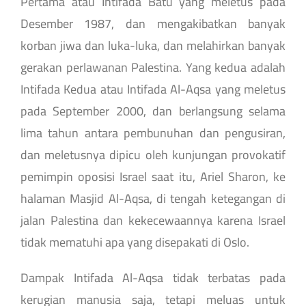
Pertama atau Intifada Batu yang meletus pada
Desember 1987, dan mengakibatkan banyak
korban jiwa dan luka-luka, dan melahirkan banyak
gerakan perlawanan Palestina. Yang kedua adalah
Intifada Kedua atau Intifada Al-Aqsa yang meletus
pada September 2000, dan berlangsung selama
lima tahun antara pembunuhan dan pengusiran,
dan meletusnya dipicu oleh kunjungan provokatif
pemimpin oposisi Israel saat itu, Ariel Sharon, ke
halaman Masjid Al-Aqsa, di tengah ketegangan di
jalan Palestina dan kekecewaannya karena Israel
tidak mematuhi apa yang disepakati di Oslo.
Dampak Intifada Al-Aqsa tidak terbatas pada
kerugian manusia saja, tetapi meluas untuk