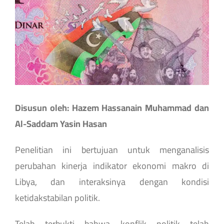
Image
Disusun oleh: Hazem Hassanain Muhammad dan
Al-Saddam Yasin Hasan
Penelitian ini bertujuan untuk menganalisis
perubahan kinerja indikator ekonomi makro di
Libya, dan interaksinya dengan kondisi
ketidakstabilan politik.
Telah terbukti bahwa konflik politik telah