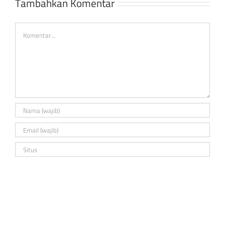
Tambahkan Komentar
Islam
Comment