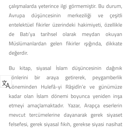
çalışmalarda yeterince ilgi görmemiştir. Bu durum,
Avrupa düşüncesinin merkeziliği ve çeşitli
entelektüel fikirler üzerindeki hakimiyeti, özellikle
de Batı’ya tarihsel olarak meydan okuyan
Müslümanlardan gelen fikirler ışığında, dikkate
değerdir.
Bu kitap, siyasal İslam düşüncesinin dağınık
yönlerini bir araya getirerek, peygamberlik
döneminden Hulefâ-yi Râşidîn’e ve günümüze
kadar olan İslam dönemi boyunca yeniden inşa
etmeyi amaçlamaktadır. Yazar, Arapça eserlerin
mevcut tercümelerine dayanarak gerek siyaset
felsefesi, gerek siyasal fıkıh, gerekse siyasi nasihat