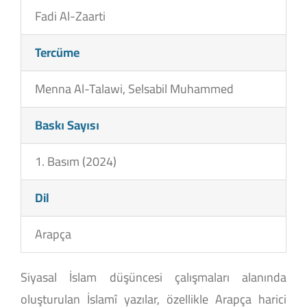
Fadi Al-Zaarti
Tercüme
Menna Al-Talawi, Selsabil Muhammed
Baskı Sayısı
1. Basım (2024)
Dil
Arapça
Siyasal İslam düşüncesi çalışmaları alanında
oluşturulan İslamî yazılar, özellikle Arapça harici