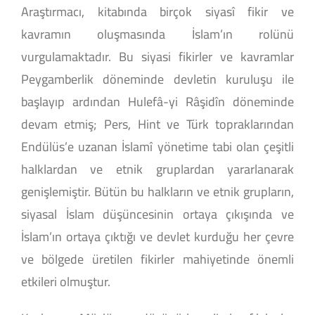
Araştırmacı, kitabında birçok siyasî fikir ve
kavramın oluşmasında İslam’ın rolünü
vurgulamaktadır. Bu siyasi fikirler ve kavramlar
Peygamberlik döneminde devletin kuruluşu ile
başlayıp ardından Hulefâ-yi Râşidîn döneminde
devam etmiş; Pers, Hint ve Türk topraklarından
Endülüs’e uzanan İslamî yönetime tabi olan çeşitli
halklardan ve etnik gruplardan yararlanarak
genişlemiştir. Bütün bu halkların ve etnik grupların,
siyasal İslam düşüncesinin ortaya çıkışında ve
İslam’ın ortaya çıktığı ve devlet kurduğu her çevre
ve bölgede üretilen fikirler mahiyetinde önemli
etkileri olmuştur.