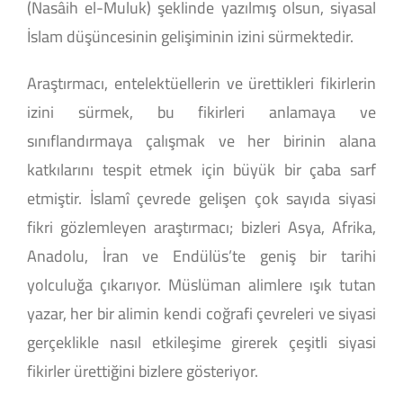
(Nasâih el-Muluk) şeklinde yazılmış olsun, siyasal
İslam düşüncesinin gelişiminin izini sürmektedir.
Araştırmacı, entelektüellerin ve ürettikleri fikirlerin
izini sürmek, bu fikirleri anlamaya ve
sınıflandırmaya çalışmak ve her birinin alana
katkılarını tespit etmek için büyük bir çaba sarf
etmiştir. İslamî çevrede gelişen çok sayıda siyasi
fikri gözlemleyen araştırmacı; bizleri Asya, Afrika,
Anadolu, İran ve Endülüs’te geniş bir tarihi
yolculuğa çıkarıyor. Müslüman alimlere ışık tutan
yazar, her bir alimin kendi coğrafi çevreleri ve siyasi
gerçeklikle nasıl etkileşime girerek çeşitli siyasi
fikirler ürettiğini bizlere gösteriyor.