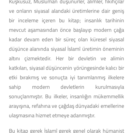
Kuşkusuz, Müslüman düşünürler, alimler, fıkıhçılar
ve onların siyasal alandaki üretimlerine dair geniş
bir inceleme içeren bu kitap; insanlık tarihinin
mevcut aşamasından önce başlayıp modern çağa
kadar devam eden bir süreç olan küresel siyasal
düşünce alanında siyasal İslamî üretimin öneminin
altını çizmektedir. Her bir devletin ve alimin
katkıları, siyasal düşüncenin yörüngesinde kalıcı bir
etki bırakmış ve sonuçta iyi tanımlanmış ilkelere
sahip modern devletlerin kurulmasıyla
sonuçlanmıştır. Bu ilkeler, insanlığın mükemmellik
arayışına, refahına ve çağdaş dünyadaki emellerine
ulaşmasına hizmet etmeye adanmıştır.
Bu kitap gerek İslamî gerek genel olarak hümanist