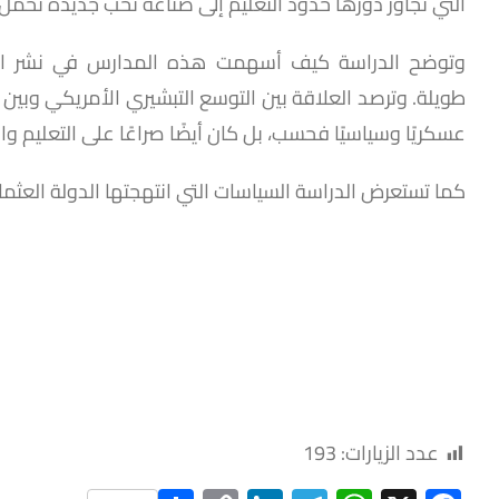
التي تجاوز دورها حدود التعليم إلى صناعة نخب جديدة تحمل 
وتوضح الدراسة كيف أسهمت هذه المدارس في نشر الثقافة 
طويلة. وترصد العلاقة بين التوسع التبشيري الأمريكي وبين 
عسكريًا وسياسيًا فحسب، بل كان أيضًا صراعًا على التعليم و
كما تستعرض الدراسة السياسات التي انتهجتها الدولة العثما
عدد الزيارات:
193