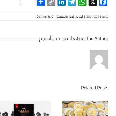
Share
LinkedIn
Copy
Telegram
WhatsApp
Facebook
X
Link
يونيو 20th, 2026
|
أبحاث
,
الدين والسلطة
|
0 Comments
About the Author:
أحمد عبد الله نجم
Related Posts