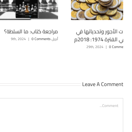
اسات الأجور وتحدياتها في
مراجعة كتاب: ما السلطة؟
في الفترة 1974: 2018م
أبريل 9th, 2024
0 Comments
|
29th, 20
0 Comments
|
Leave A Comment
Comment