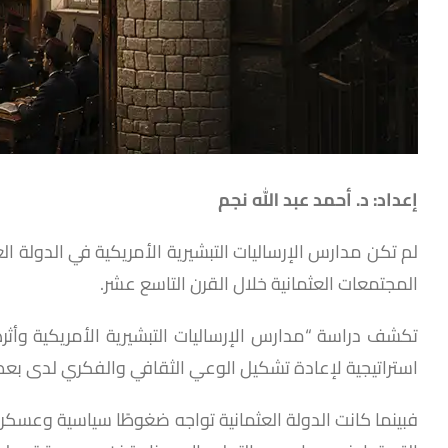
إعداد: د. أحمد عبد الله نجم
لم تكن مدارس الإرساليات التبشيرية الأمريكية في الدولة ال
المجتمعات العثمانية خلال القرن التاسع عشر.
تكشف دراسة “مدارس الإرساليات التبشيرية الأمريكية وأثره
استراتيجية لإعادة تشكيل الوعي الثقافي والفكري لدى بعض
فبينما كانت الدولة العثمانية تواجه ضغوطًا سياسية وعسكر