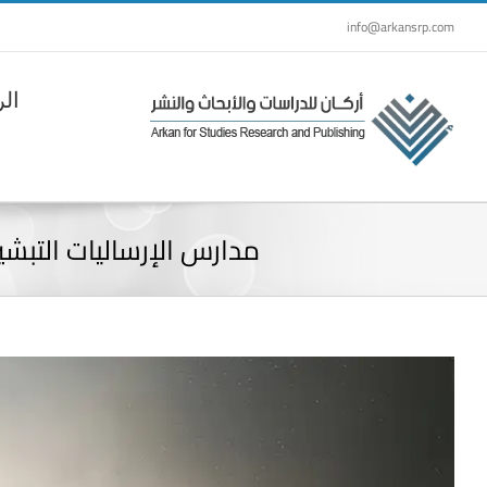
Ski
info@arkansrp.com
t
conten
الر
مدارس الإرساليات التبشير
View
Larger
Image