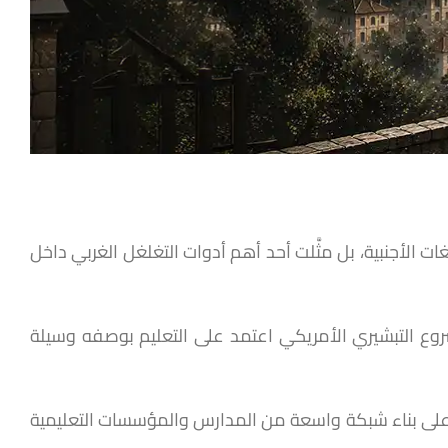
ت الأجنبية، بل مثَّلت أحد أهم أدوات التغلغل الغربي داخل
مشروع التبشيري الأمريكي اعتمد على التعليم بوصفه وسيلة
مل على بناء شبكة واسعة من المدارس والمؤسسات التعليمية