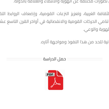
تصورات مختلفة عن الهوية والانتماء والعلاقة بالدولة.
الغربية، وتعزيز النزعات القومية، وإضعاف الروابط التقلي
تنامي الحركات القومية والانفصالية في أواخر القرن التاسع ع
الهوية والوعي.
نية للحد من هذا النفوذ ومواجهة آثاره.
حمل الدراسة