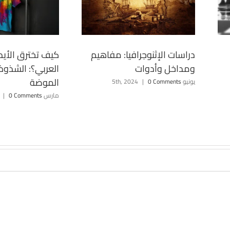
دراسات الإثنوجرافيا: مفاهيم
كيف تخترق الأيدل
ومداخل وأدوات
العربي؟: الشذو
الموضة
يونيو 5th, 2024
0 Comments
|
مارس 10th, 2025
0 Comments
|