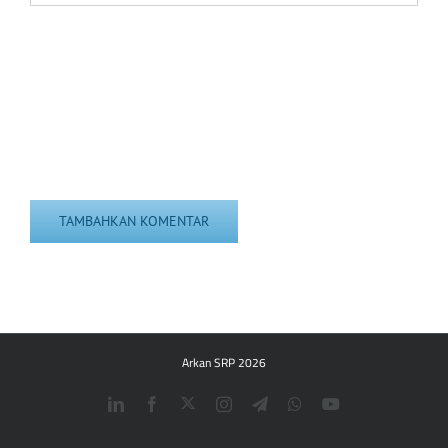
Arkan SRP 2026
Twitter
LinkedIn
Facebook
Instagram
Telegram
WhatsApp
YouTube