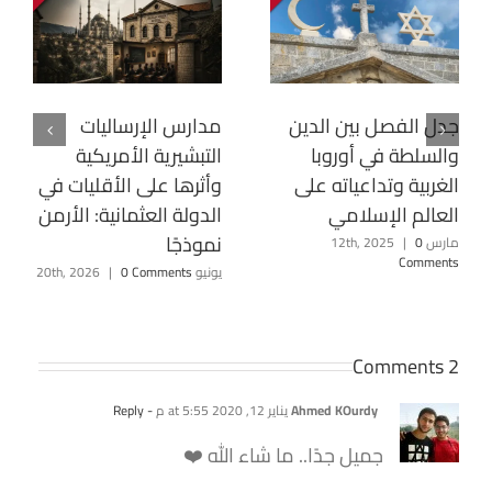
جدل الفصل بين الدين
مدارس الإرساليات
والسلطة في أوروبا
التبشيرية الأمريكية
الغربية وتداعياته على
وأثرها على الأقليات في
العالم الإسلامي
الدولة العثمانية: الأرمن
نموذجًا
مارس 12th, 2025
0
|
Comments
يونيو 20th, 2026
0 Comments
|
2 Comments
Ahmed KOurdy
يناير 12, 2020 at 5:55 م
- Reply
جميل جدًا.. ما شاء الله ❤️