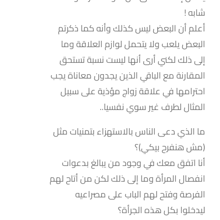
شابه !
أعلم أن البعض ليس كذلك وأنه كما ذكرتم
البعض يلعب ولا يتحمل لوازم العلاقة وما
إلى ذلك لكني أرى أنها ليست نسبة تستحق
المقارنة مع الباقي الذين يجدون معاناة يجب
احترامها في علاقة زواج مؤذية على سبيل
المثال لطرف غير سوي نفسيا..
ما الذي دعى الناس بالاستهزاء بتمنيات مثل
(مش هنفرح بيكي)؟
أنا اتفق معك في وجود من يبالغ بدعوات
انفصال المرأة وما إلى ذلك لكن من أتاح لهم
الفرصة وفتح لهم الباب على مصراعيه
ليدخلوا بكل هذه الجرأة؟