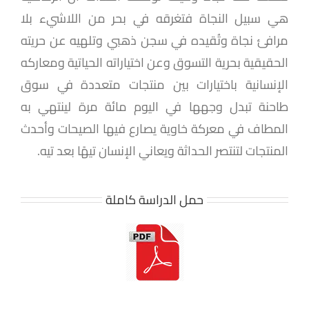
هي سبيل النجاة فتغرقه في بحر من اللاشيء بلا
مرافئ نجاة وتُقيده في سجن ذهبي وتلهيه عن حريته
الحقيقية بحرية التسوق وعن اختياراته الحياتية ومعاركه
الإنسانية باختيارات بين منتجات متعددة في سوق
طاحنة تبدل وجهها في اليوم مائة مرة لينتهي به
المطاف في معركة خاوية يصارع فيها الصيحات وأحدث
المنتجات لتنتصر الحداثة ويعاني الإنسان تيهًا بعد تيه.
حمل الدراسة كاملة