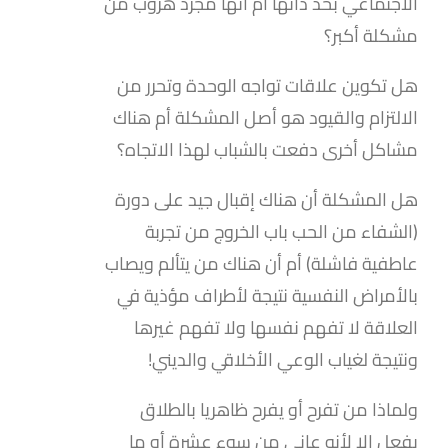
الاجتماعي بحد ذاتها أم أنها مجرد هروب من
مشكلة أكبر؟
هل تكوين علاقات تواجه الوحدة وتحرر من
الالتزام والقيود هو أصل المشكلة أم هناك
مشاكل أخرى دفعت بالشباب لهذا الاتجاه؟
هل المشكلة أن هناك إقبال جيد على دورة
(الشفاء من الحب باب الخروج من تجربة
عاطفية فاشلة) أم أن هناك من يتألم ويصاب
بالأمراض النفسية نتيجة لأطراف مؤذية في
العلاقة لا تفهم نفسها ولا تفهم غيرها
ونتيجة لغياب الوعي الأخلاقي والديني!
ولماذا من تفرح أو يفرح ظاهريا بالطلاق
يفعل إلا لأنه عانى من سوء عشرة أو ما