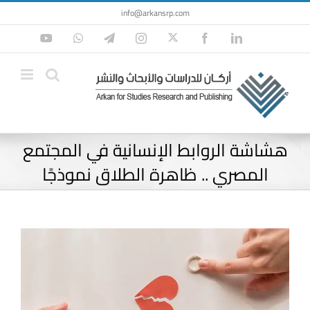
Ski
info@arkansrp.com
t
Twitter
YouTube
WhatsApp
Telegram
Instagram
Facebook
LinkedIn
conten
هشاشة الروابط الإنسانية في المجتمع
المصري .. ظاهرة الطلاق نموذجًا
View
Larger
Image