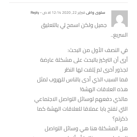
سلوى وافي
فبراير 22, 2020 at 12:14 ص
- Reply
جميل ولكن اسمح لي بالتعليق
السريع..
في النصف الأول من البحث:
أرى أن التركيز بالبحث على مشكلة عارضة
لجذور أخرى لم يُلفت لها النظر
فما السبب الذي أدى بالناس للهروب لمثل
هذه العلاقات الهشة!
مالذي دفعهم لوسائل التواصل الاجتماعي
التي تفتح بابا عملاقا للعلاقات الهشة كما
ذكرتم؟
هل المشكلة هنا هي وسائل التواصل