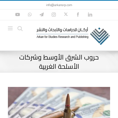
Ski
info@arkansrp.com
t
Twitter
YouTube
WhatsApp
Telegram
Instagram
Facebook
LinkedIn
conten
حروب الشرق الأوسط وشركات
الأسلحة الغربية
View
Larger
Image