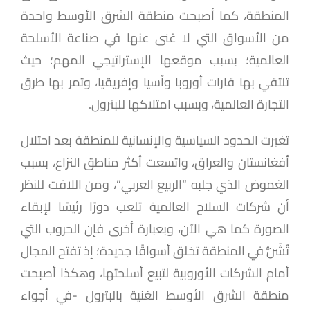
المنطقة، كما أصبحت منطقة الشرق الأوسط واحدة
من الأسواق التي لا غنى عنها في صناعة الأسلحة
العالمية؛ بسبب موقعها الإستراتيجي المهم؛ حيث
تلتقي بها قارات أوروبا وآسيا وإفريقيا، وتمر بها طرق
التجارة العالمية، وبسبب امتلاكها للبترول.
تغيرت الحدود السياسية والإنسانية للمنطقة بعد احتلال
أفغانستان والعراق، واتسعت أكثر مناطق النزاع، بسبب
الغموض الذي جلبه “الربيع العربي”، ومن اللافت للنظر
أن شركات السلاح العالمية تلعب دورًا رئيسًا لإبقاء
الصورة كما هي الآن، وبعبارة أخرى فإن الحروب التي
تُشَنُّ في المنطقة تخلق أسواقًا جديدة؛ إذ تفتح المجال
أمام الشركات الأوروبية لتبيع أسلحتها، وهكذا أصبحت
منطقة الشرق الأوسط الغنية بالبترول -في أجواء