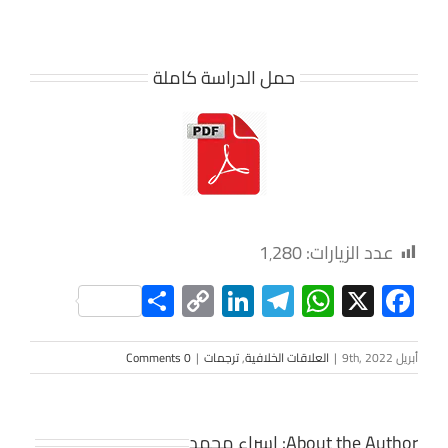
حمل الدراسة كاملة
عدد الزيارات:
1٬280
Share
LinkedIn
Copy
Telegram
WhatsApp
Facebook
X
Link
أبريل 9th, 2022
|
العلاقات الخلافية
,
ترجمات
|
0 Comments
About the Author:
إسراء محمد