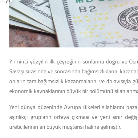
Yirminci yüzyılın ilk çeyreğinin sonlarına doğru ve Osm
Savaşı sırasında ve sonrasında bağımsızlıklarını kazana
onların tam bağımsızlık kazanmalarını ve dolayısıyla gü
ekonomik kaynaklarının büyük bir bölümünü silahlanma
Yeni dünya düzeninde Avrupa ülkeleri silahlarını pazarl
aşırılıkçı grupların ortaya çıkması ve yeni sınır deği
üreticilerinin en büyük müşterisi haline gelmiştir.