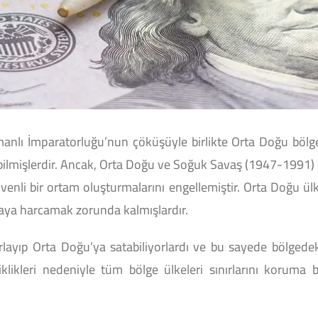
anlı İmparatorluğu’nun çöküşüyle ​​birlikte Orta Doğu bölg
bilmişlerdir. Ancak, Orta Doğu ve Soğuk Savaş (1947-1991) da
venli bir ortam oluşturmalarını engellemiştir. Orta Doğu ülke
ya harcamak zorunda kalmışlardır.
ayıp Orta Doğu’ya satabiliyorlardı ve bu sayede bölgedeki “je
şiklikleri nedeniyle tüm bölge ülkeleri sınırlarını koruma