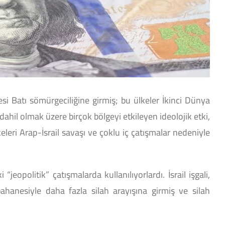
esi Batı sömürgeciliğine girmiş; bu ülkeler İkinci Dünya
hil olmak üzere birçok bölgeyi etkileyen ideolojik etki,
leri Arap-İsrail savaşı ve çoklu iç çatışmalar nedeniyle
opolitik” çatışmalarda kullanılıyorlardı. İsrail işgali,
 bahanesiyle daha fazla silah arayışına girmiş ve silah