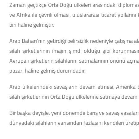
Zaman geçtikçe Orta Doğu ülkeleri arasındaki diplomasi
ve Afrika ile çevrili olması, uluslararası ticaret yollar
biri haline gelmiştir.
Arap Baharı’nın getirdiği belirsizlik nedeniyle çatışma al
silah şirketlerinin imajın şimdi olduğu gibi korunmas
Avrupalı ​​şirketlerin silahlarını satmalarının önünü a
pazarı haline gelmiş durumdadır.
Arap ülkelerindeki savaşların devam etmesi, Amerika Bir
silah şirketlerinin Orta Doğu ülkelerine satmaya devam
Bir başka deyişle, yeni dönemde barış ve savaş yasaları
dünyadaki silahların yarısından fazlasını kendileri üreti