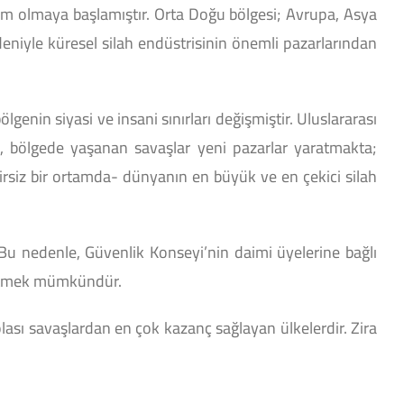
kim olmaya başlamıştır. Orta Doğu bölgesi; Avrupa, Asya
nedeniyle küresel silah endüstrisinin önemli pazarlarından
lgenin siyasi ve insani sınırları değişmiştir. Uluslararası
le, bölgede yaşanan savaşlar yeni pazarlar yaratmakta;
lirsiz bir ortamda- dünyanın en büyük ve en çekici silah
. Bu nedenle, Güvenlik Konseyi’nin daimi üyelerine bağlı
n etmek mümkündür.
lası savaşlardan en çok kazanç sağlayan ülkelerdir. Zira