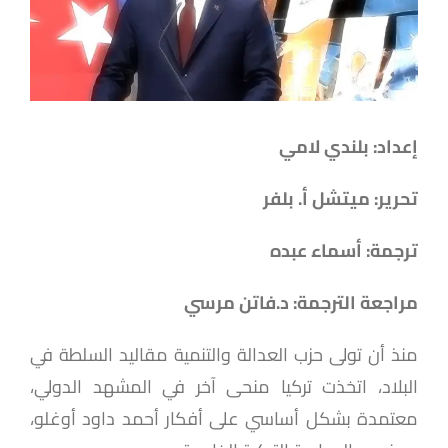
إعداد: بلندي لامي
تحرير: ميتشل أ. بلفر
ترجمة: أسماء عبده
مراجعة الترجمة: د.فاتن مرسي
منذ أن تولى حزب العدالة والتنمية مقاليد السلطة في
البلاد، اتخذت تركيا منحى آخر في المشهد الدولي،
معتمدة بشكل أساسي على أفكار أحمد داود أوغلو،