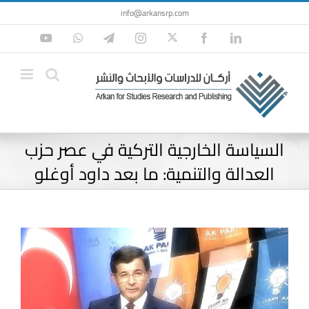
Ski
info@arkansrp.com
t
Twitter
YouTube
WhatsApp
Telegram
Instagram
Facebook
LinkedIn
conten
السياسة الخارجية التركية في عصر حزب
العدالة والتنمية: ما بعد داود أوغلو
View
Larger
Image