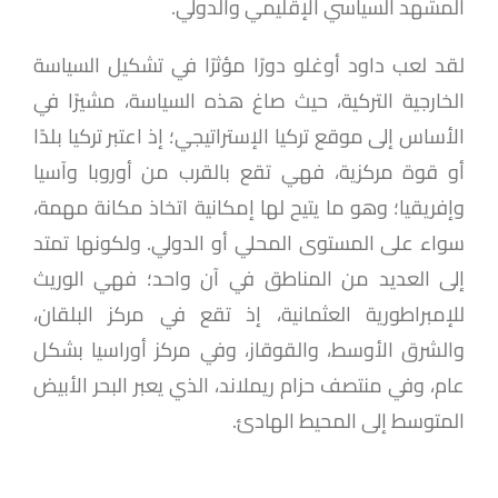
المشهد السياسي الإقليمي والدولي.
لقد لعب داود أوغلو دورًا مؤثرًا في تشكيل السياسة
الخارجية التركية، حيث صاغ هذه السياسة، مشيرًا في
الأساس إلى موقع تركيا الإستراتيجي؛ إذ اعتبر تركيا بلدًا
أو قوة مركزية، فهي تقع بالقرب من أوروبا وآسيا
وإفريقيا؛ وهو ما يتيح لها إمكانية اتخاذ مكانة مهمة،
سواء على المستوى المحلي أو الدولي. ولكونها تمتد
إلى العديد من المناطق في آن واحد؛ فهي الوريث
للإمبراطورية العثمانية، إذ تقع في مركز البلقان،
والشرق الأوسط، والقوقاز، وفي مركز أوراسيا بشكل
عام، وفي منتصف حزام ريملاند، الذي يعبر البحر الأبيض
المتوسط إلى المحيط الهادئ.