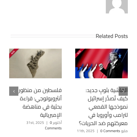
Related Posts
الفاشية بثوبٍ جديد:
فلسطين من منظور
كيف تُصدِّر إسرائيل
أنثروبولوجي: قراءة
نموذجها القمعي
بحثية في مناهضة
لترامب وأوروبا في
الإمبريالية
معركتهم ضد الحريات؟
أكتوبر 31st, 2025
0
|
Comments
مايو 11th, 2025
0 Comments
|