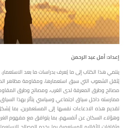
إعداد: أمل عبد الرحمن
ينتمي هذا الكتاب إلى ما يُعرف بدراسات ما بعد الاستعما
يُثقل الشعوب التي سبق استعمارها، ومقاومة مظاهر الكول
مصالح وطرق المعرفة لدى الغرب، ومصالح وطرق المقاومة ال
ممارسته داخل سياق اجتماعي وسياسي يتأثر بهذا السياق وي
تقديم هذه الادعاءات نفسها إلى المستعمَرين، بما يُ
وهؤلاء السكان عن أنفسهم، بما يتوافق مع مفهوم الغرب
وثقافات الأقاليم المستعمرة بما يخدم المصالح الاستعما