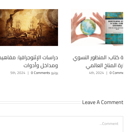
اجعة كتاب: المنظور النسوي
دراسات الإثنوجرافيا: مفاهيم
 إدارة المناخ العالمي
ومداخل وأدوات
4th, 2
0 Comments
|
يونيو 5th, 2024
0 Comments
|
Leave A Comment
Comment