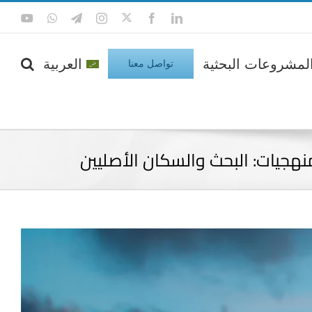
Twitter
Tube
WhatsApp
Telegram
Instagram
Facebook
LinkedIn
لمشروعات البحثية
العربية
تواصل معنا
نهجيات: البحث والسكان الأصليين