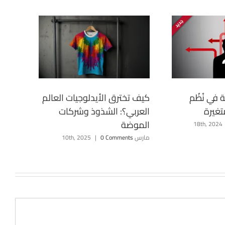
ة في نُظُم
كيف تخترق الأيدلوجيات العالم
تغيرة
العربي؟: الشذوذ وشركات
الموضة
مارس 10th, 2025
0 Comments
|