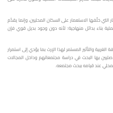
تي خلَّفها الاستعمار على السكان المحليين، وإنما يقدِّم
ملية بناء بدائل منهاجية؛ لأنه دون وجود بديل قوي فإن
غربية والتأثير المستمر لهذا الإرث بما يؤدي إلى استمرار
أصليين بها البحث في دراسة مجتمعاتهم وداخل المجالات
المحلي عند قيامه ببحث مجتمعه.