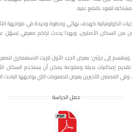
شاكله لتعود بالنفع عليه.
ات الكولونيالية كهدف نهائي وخطوة وحيدة في مواجهة الآثار ال
ثون من السكان الأصليين، وبهذا يحدث تراكم معرفي يُسهّل ع
قسم إلى جزئين؛ يعرض الجزء الأول للإرث الاستعماري للمعرفة ال
ى تقديم إمكانيات بديلة ومتنوعة يمكن أن يستخدم السكان ال
ة، وفي الفصلين الأخيرين يعرض للصعوبات التي يواجهها الباحث 
حمل الدراسة