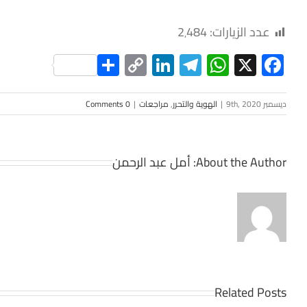
عدد الزيارات:
2٬484
Share
LinkedIn
Copy
Telegram
WhatsApp
Facebook
X
Link
ديسمبر 9th, 2020
|
الهوية والتحرر
,
مراجعات
|
0 Comments
About the Author:
أمل عبد الرحمن
Related Posts