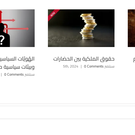
حقوق الملكية بين الحضارات
الهُويّات السياسي
وبيئات سياسية م
سبتمبر 5th, 2024
0 Comments
|
سبتمبر 18th, 2024
0 Comments
|