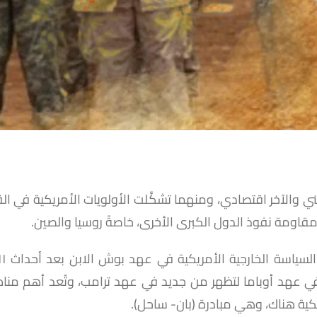
ي والآخر اقتصادي، ومنهما تشكَّلت الأولويات الأمريكية في ا
ومقاومة نفوذ الدول الكبرى الأخرى، خاصةً روسيا والصين.
 في عهد أوباما لتظهر من جديد في عهد ترامب، وتُعد أهم من
كية هناك، وهي مبادرة (بان- ساحل).