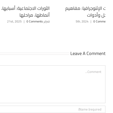
اسات الإثنوجرافيا: مفاهيم
الثورات الاجتماعية: أسبابها،
داخل وأدوات
أنماطها، مراحلها
5th, 20
0 Comments
|
فبراير 21st, 2025
0 Comments
|
Leave A Comment
Comment