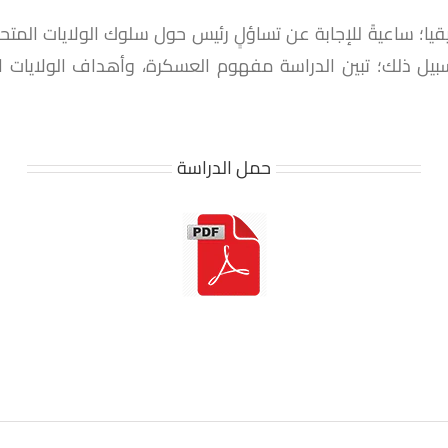
قيا؛ ساعيةً للإجابة عن تساؤلٍ رئيس حول سلوك الولايات المت
ل ذلك؛ تبين الدراسة مفهوم العسكرة، وأهداف الولايات المت
حمل الدراسة