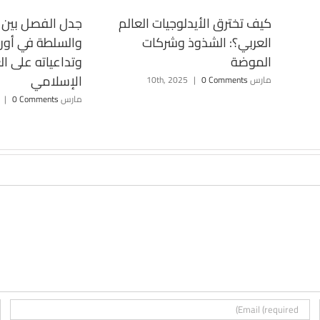
كيف تخترق الأيدلوجيات العالم
جدل الفصل بين ا
العربي؟: الشذوذ وشركات
والسلطة في أوروب
الموضة
وتداعياته على ال
الإسلامي
مارس 10th, 2025
0 Comments
|
مارس 12th, 2025
0 Comments
|