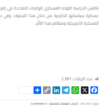
تناقش الدراسة التوجه العسكري للولايات المتحدة في إفري
عسكرة سياساتها الخارجية من خلال هذا السلوك، وفي سبي
العسكرة الأمريكية ومظاهر هذا التأثر.
عدد الزيارات:
2٬381
Share
LinkedIn
Copy
Telegram
WhatsApp
Facebook
X
Link
فبراير 2nd, 2021
|
أبحاث
,
العلاقات الخلافية
|
0 Comments