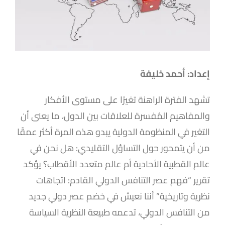
إعداد: أحمد خليفة
تشهد الفترة الراهنة تغيرًا على مستوى الأفكار
والمفاهيم المُفسرة للعلاقات بين الدول، ما يعنى أن
التغير في المنظومة الدولية يبدو هذه المرة أكثر عمقًا
من أن يتمحور حول التساؤل التقليدي: هل نحن في
عالم القطبية الأحادية أم عالم متعدد الأقطاب؟ يؤكد
تقرير “فهم عصر التنافس الدولي القادم: اتجاهات
نظرية وتاريخية” أننا نعيش في خضم عصر دولي جديد
من التنافس الدولي، تدعمه طبيعة النظرية السياسة