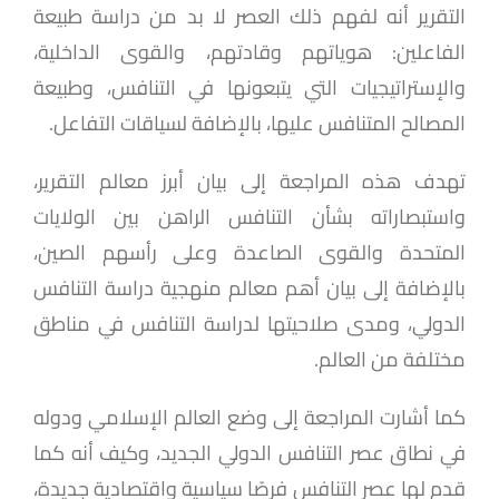
التقرير أنه لفهم ذلك العصر لا بد من دراسة طبيعة
الفاعلين: هوياتهم وقادتهم، والقوى الداخلية،
والإستراتيجيات التي يتبعونها في التنافس، وطبيعة
المصالح المتنافس عليها، بالإضافة لسياقات التفاعل.
تهدف هذه المراجعة إلى بيان أبرز معالم التقرير،
واستبصاراته بشأن التنافس الراهن بين الولايات
المتحدة والقوى الصاعدة وعلى رأسهم الصين،
بالإضافة إلى بيان أهم معالم منهجية دراسة التنافس
الدولي، ومدى صلاحيتها لدراسة التنافس في مناطق
مختلفة من العالم.
كما أشارت المراجعة إلى وضع العالم الإسلامي ودوله
في نطاق عصر التنافس الدولي الجديد، وكيف أنه كما
قدم لها عصر التنافس فرصًا سياسية واقتصادية جديدة،