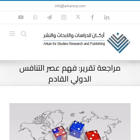
Ski
info@arkansrp.com
t
Twitter
YouTube
WhatsApp
Telegram
Instagram
Facebook
LinkedIn
conten
مراجعة تقرير: فهم عصر التنافس
الدولي القادم
View
Larger
Image