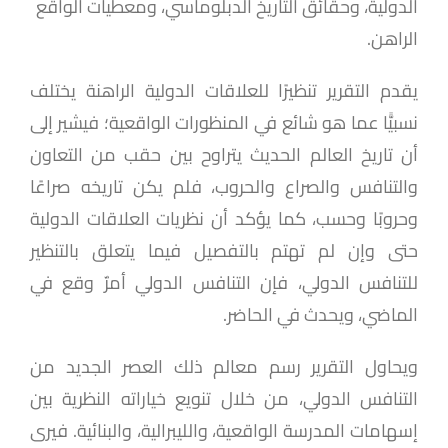
الدولية، وحقائق التاريخ الدبلوماسي، ومعطيات الواقع
الراهن.
يقدم التقرير تنظيرًا للعلاقات الدولية الراهنة يختلف
نسبيًّا عما هو شائع في المنظورات الواقعية؛ فيشير إلى
أن تاريخ العالم الحديث يتراوح بين حقب من التعاون
والتنافس والصراع والحروب، فلم يكن تاريخه صراعًا
وحروبًا وحسب، كما يؤكد أن نظريات العلاقات الدولية
حتى وإن لم تهتم بالتفصيل فيما يتعلق بالتنظير
للتنافس الدولي، فإن التنافس الدولي أمرٌ وقع في
الماضي، ويحدث في الحاضر.
ويحاول التقرير رسم معالم ذلك العصر الجديد من
التنافس الدولي، من خلال تنويع خياراته النظرية بين
إسهامات المدرسة الواقعية، والليبرالية، والبنائية. فيرى