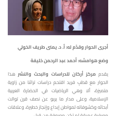
أجرى الحوار وقدَّم له: أ. د. يمنى طريف الخولي
وضع هوامشه: أحمد عبد الرحمن خليفة
يقدم
مركز أركان للدراسات والبحث والنشر
هذا
الحوار مع قطبٍ فريد اقتحم دراسات تراثنا من زاوية
متميزة، ألا وهي الرياضيات في الحضارة العربية
الإسلامية، وعلى مدار ما يربو عن نصف قرن توالت
أبحاثه وكشوفاته لمواطن إبداع وإنجاز خطيرة، وعلاقات
معرفية عميقة لم تكن معروفة من قبل.