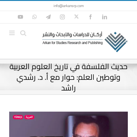
Ski
info@arkansrp.com
t
Twitter
YouTube
WhatsApp
Telegram
Instagram
Facebook
LinkedIn
conten
حديث الفلسفة في تاريخ العلوم العربية
وتوطين العلم: حوار مع أ. د. رشدي
راشد
View
Larger
Image