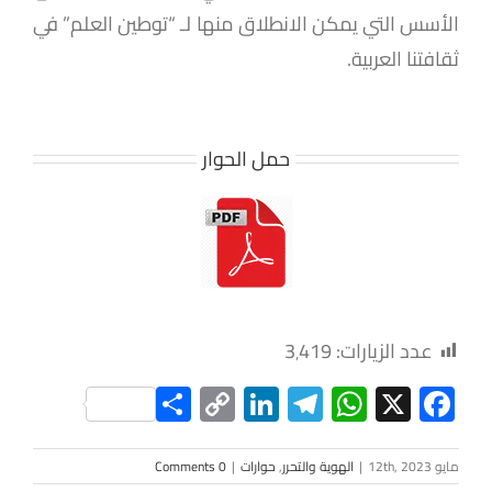
الأسس التي يمكن الانطلاق منها لـ “توطين العلم” في
ثقافتنا العربية.
حمل الحوار
عدد الزيارات:
3٬419
Share
LinkedIn
Copy
Telegram
WhatsApp
Facebook
X
Link
مايو 12th, 2023
|
الهوية والتحرر
,
حوارات
|
0 Comments