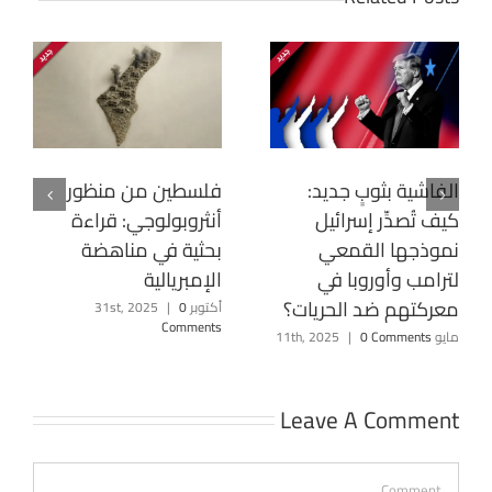
الفاشية بثوبٍ جديد:
فلسطين من منظور
كيف تُصدِّر إسرائيل
أنثروبولوجي: قراءة
نموذجها القمعي
بحثية في مناهضة
لترامب وأوروبا في
الإمبريالية
معركتهم ضد الحريات؟
أكتوبر 31st, 2025
0
|
Comments
مايو 11th, 2025
0 Comments
|
Leave A Comment
Comment