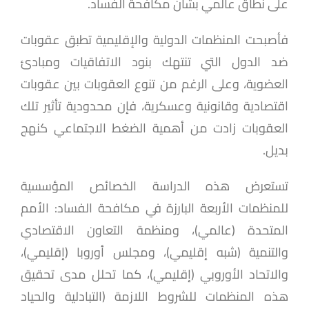
على نطاق عالمي بشأن مكافحة الفساد.
فأصبحت المنظمات الدولية والإقليمية تطبق عقوبات
ضد الدول التي تنتهك بنود الاتفاقيات ومبادئ
العضوية، وعلى الرغم من تنوع العقوبات بين عقوبات
اقتصادية وقانونية وعسكرية، فإن محدودية تأثير تلك
العقوبات زادت من أهمية الضغط الاجتماعي كنهج
بديل.
تستعرض هذه الدراسة الخصائص المؤسسية
للمنظمات الأربعة البارزة في مكافحة الفساد: الأمم
المتحدة (عالمي)، ومنظمة التعاون الاقتصادي
والتنمية (شبه إقليمي)، ومجلس أوروبا (إقليمي)،
والاتحاد الأوروبي (إقليمي)، كما تحلل مدى تحقيق
هذه المنظمات للشروط اللازمة (التبادلية والحياد