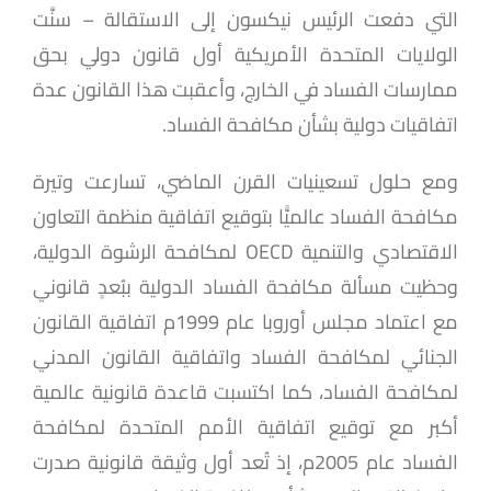
التي دفعت الرئيس نيكسون إلى الاستقالة – سنَّت
الولايات المتحدة الأمريكية أول قانون دولي بحق
ممارسات الفساد في الخارج، وأعقبت هذا القانون عدة
اتفاقيات دولية بشأن مكافحة الفساد.
ومع حلول تسعينيات القرن الماضي، تسارعت وتيرة
مكافحة الفساد عالميًّا بتوقيع اتفاقية منظمة التعاون
الاقتصادي والتنمية OECD لمكافحة الرشوة الدولية،
وحظيت مسألة مكافحة الفساد الدولية ببُعدٍ قانوني
مع اعتماد مجلس أوروبا عام 1999م اتفاقية القانون
الجنائي لمكافحة الفساد واتفاقية القانون المدني
لمكافحة الفساد، كما اكتسبت قاعدة قانونية عالمية
أكبر مع توقيع اتفاقية الأمم المتحدة لمكافحة
الفساد عام 2005م، إذ تُعد أول وثيقة قانونية صدرت