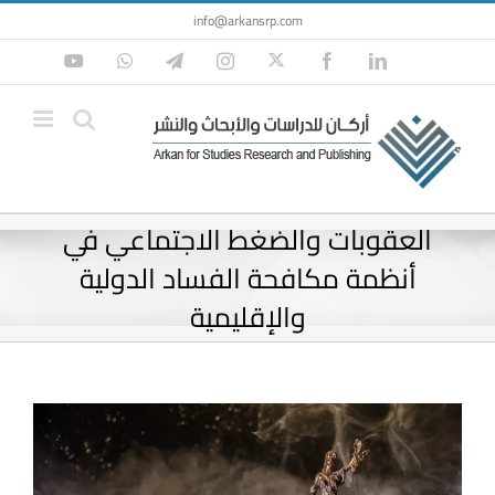
Ski
info@arkansrp.com
t
Twitter
YouTube
WhatsApp
Telegram
Instagram
Facebook
LinkedIn
conten
العقوبات والضغط الاجتماعي في
أنظمة مكافحة الفساد الدولية
والإقليمية
View
Larger
Image