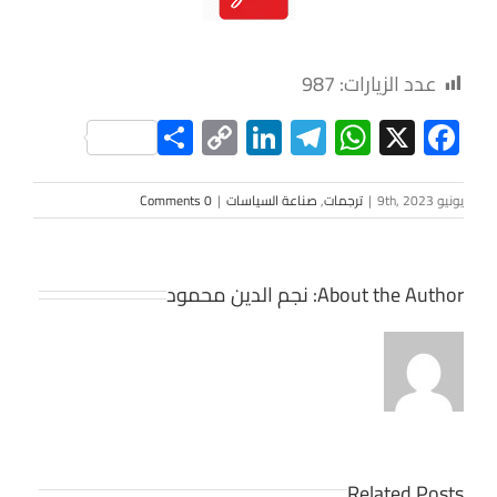
عدد الزيارات:
987
Share
LinkedIn
Copy
Telegram
WhatsApp
Facebook
X
Link
يونيو 9th, 2023
|
ترجمات
,
صناعة السياسات
|
0 Comments
About the Author:
نجم الدين محمود
Related Posts