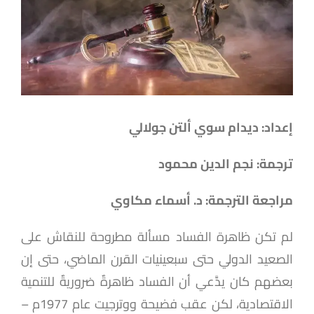
إعداد: ديدام سوي ألتن جولالي
ترجمة: نجم الدين محمود
مراجعة الترجمة: د. أسماء مكاوي
لم تكن ظاهرة الفساد مسألة مطروحة للنقاش على
الصعيد الدولي حتى سبعينيات القرن الماضي، حتى إن
بعضهم كان يدَّعي أن الفساد ظاهرةٌ ضروريةٌ للتنمية
الاقتصادية، لكن عقب فضيحة ووترجيت عام 1977م –